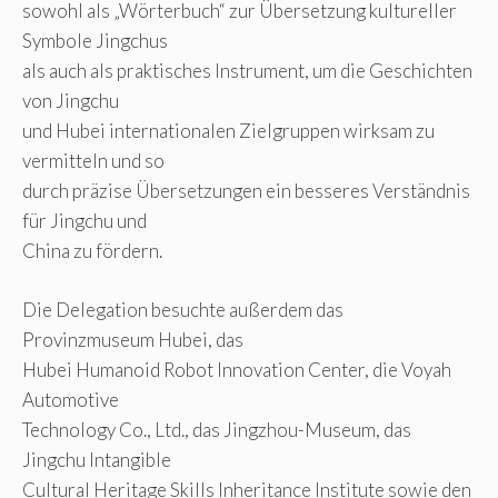
sowohl als „Wörterbuch“ zur Übersetzung kultureller
Symbole Jingchus
als auch als praktisches Instrument, um die Geschichten
von Jingchu
und Hubei internationalen Zielgruppen wirksam zu
vermitteln und so
durch präzise Übersetzungen ein besseres Verständnis
für Jingchu und
China zu fördern.
Die Delegation besuchte außerdem das
Provinzmuseum Hubei, das
Hubei Humanoid Robot Innovation Center, die Voyah
Automotive
Technology Co., Ltd., das Jingzhou-Museum, das
Jingchu Intangible
Cultural Heritage Skills Inheritance Institute sowie den