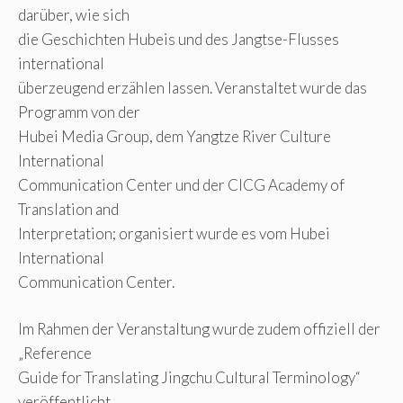
darüber, wie sich
die Geschichten Hubeis und des Jangtse-Flusses
international
überzeugend erzählen lassen. Veranstaltet wurde das
Programm von der
Hubei Media Group, dem Yangtze River Culture
International
Communication Center und der CICG Academy of
Translation and
Interpretation; organisiert wurde es vom Hubei
International
Communication Center.
Im Rahmen der Veranstaltung wurde zudem offiziell der
„Reference
Guide for Translating Jingchu Cultural Terminology“
veröffentlicht.