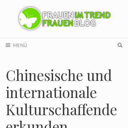
Zum
Inhalt
springen
MENÜ
Chinesische und
internationale
Kulturschaffende
erkunden