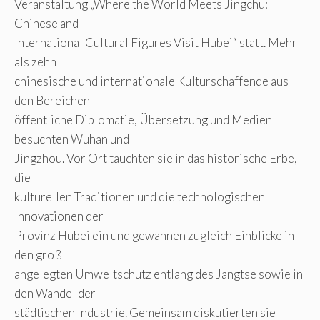
Veranstaltung „Where the World Meets Jingchu:
Chinese and
International Cultural Figures Visit Hubei“ statt. Mehr
als zehn
chinesische und internationale Kulturschaffende aus
den Bereichen
öffentliche Diplomatie, Übersetzung und Medien
besuchten Wuhan und
Jingzhou. Vor Ort tauchten sie in das historische Erbe,
die
kulturellen Traditionen und die technologischen
Innovationen der
Provinz Hubei ein und gewannen zugleich Einblicke in
den groß
angelegten Umweltschutz entlang des Jangtse sowie in
den Wandel der
städtischen Industrie. Gemeinsam diskutierten sie