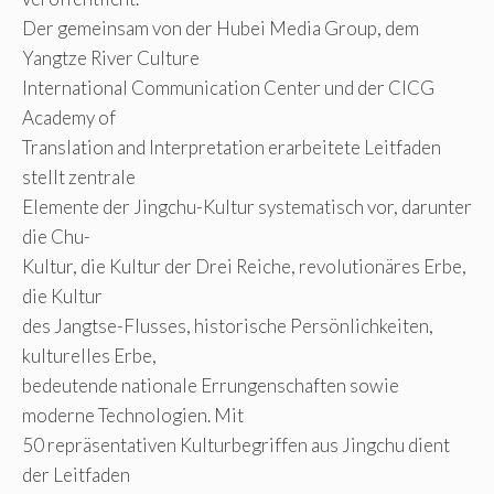
Der gemeinsam von der Hubei Media Group, dem
Yangtze River Culture
International Communication Center und der CICG
Academy of
Translation and Interpretation erarbeitete Leitfaden
stellt zentrale
Elemente der Jingchu-Kultur systematisch vor, darunter
die Chu-
Kultur, die Kultur der Drei Reiche, revolutionäres Erbe,
die Kultur
des Jangtse-Flusses, historische Persönlichkeiten,
kulturelles Erbe,
bedeutende nationale Errungenschaften sowie
moderne Technologien. Mit
50 repräsentativen Kulturbegriffen aus Jingchu dient
der Leitfaden