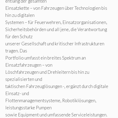
entlang der gesamten
Einsatzkette – von Fahrzeugen über Technologien bis
hin zu digitalen
Systemen – für Feuerwehren, Einsatzorganisationen,
Sicherheitsbehörden und all jene, die Verantwortung
für den Schutz
unserer Gesellschaft und kritischer Infrastrukturen
tragen. Das
Portfolio umfasst ein breites Spektrum an
Einsatzfahrzeugen – von
Löschfahrzeugen und Drehleitern bis hin zu
spezialisierten und
taktischen Fahrzeuglösungen -, ergänzt durch digitale
Einsatz- und
Flottenmanagementsysteme, Robotiklösungen,
leistungsstarke Pumpen
sowie Equipment und umfassende Serviceleistungen.