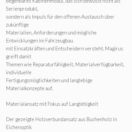
begehbares Kabinenmodul, das sich bewusst nicht als
Serienprodukt,
sondern als Impuls für den offenen Austausch über
zukünftige
Materialien, Anforderungen und mögliche
Entwicklungen im Fahrzeugbau
mit Einsatzkräften und Entscheidern versteht. Magirus
greift damit
Themen wie Reparaturfähigkeit, Materialverfügbarkeit,
individuelle
Fertigungsmöglichkeiten und langlebige
Materialkonzepte auf.
Materialansatz mit Fokus auf Langlebigkeit
Der gezeigte Holzverbundansatz aus Buchenholz in
Eichenoptik