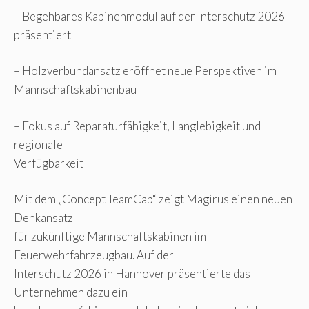
– Begehbares Kabinenmodul auf der Interschutz 2026
präsentiert
– Holzverbundansatz eröffnet neue Perspektiven im
Mannschaftskabinenbau
– Fokus auf Reparaturfähigkeit, Langlebigkeit und
regionale
Verfügbarkeit
Mit dem „Concept TeamCab“ zeigt Magirus einen neuen
Denkansatz
für zukünftige Mannschaftskabinen im
Feuerwehrfahrzeugbau. Auf der
Interschutz 2026 in Hannover präsentierte das
Unternehmen dazu ein