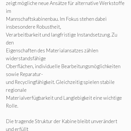
zeigt mögliche neue Ansätze für alternative Werkstoffe
im
Mannschaftskabinenbau. Im Fokus stehen dabei
insbesondere Robustheit,
Verarbeitbarkeit und langfristige Instandsetzung. Zu
den
Eigenschaften des Materialansatzes zählen
widerstandsfähige
Oberflächen, individuelle Bearbeitungsmöglichkeiten
sowie Reparatur-
und Recyclingfähigkeit. Gleichzeitig spielen stabile
regionale
Materialverfügbarkeit und Langlebigkeit eine wichtige
Rolle.
Die tragende Struktur der Kabine bleibt unverändert
und erfüllt