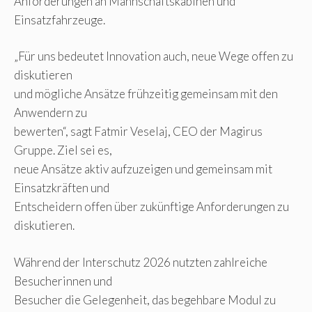
Anforderungen an Mannschaftskabinen und
Einsatzfahrzeuge.
„Für uns bedeutet Innovation auch, neue Wege offen zu
diskutieren
und mögliche Ansätze frühzeitig gemeinsam mit den
Anwendern zu
bewerten“, sagt Fatmir Veselaj, CEO der Magirus
Gruppe. Ziel sei es,
neue Ansätze aktiv aufzuzeigen und gemeinsam mit
Einsatzkräften und
Entscheidern offen über zukünftige Anforderungen zu
diskutieren.
Während der Interschutz 2026 nutzten zahlreiche
Besucherinnen und
Besucher die Gelegenheit, das begehbare Modul zu