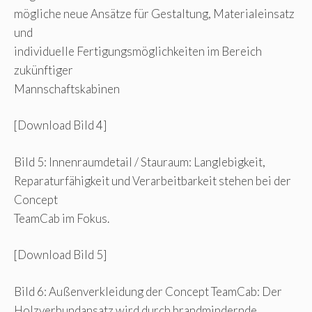
mögliche neue Ansätze für Gestaltung, Materialeinsatz
und
individuelle Fertigungsmöglichkeiten im Bereich
zukünftiger
Mannschaftskabinen
[Download Bild 4]
Bild 5: Innenraumdetail / Stauraum: Langlebigkeit,
Reparaturfähigkeit und Verarbeitbarkeit stehen bei der
Concept
TeamCab im Fokus.
[Download Bild 5]
Bild 6: Außenverkleidung der Concept TeamCab: Der
Holzverbundansatz wird durch brandmindernde