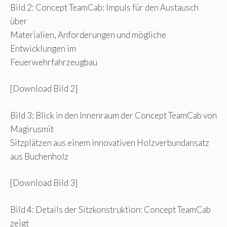
Bild 2: Concept TeamCab: Impuls für den Austausch
über
Materialien, Anforderungen und mögliche
Entwicklungen im
Feuerwehrfahrzeugbau
[Download Bild 2]
Bild 3: Blick in den Innenraum der Concept TeamCab von
Magirusmit
Sitzplätzen aus einem innovativen Holzverbundansatz
aus Buchenholz
[Download Bild 3]
Bild 4: Details der Sitzkonstruktion: Concept TeamCab
zeigt