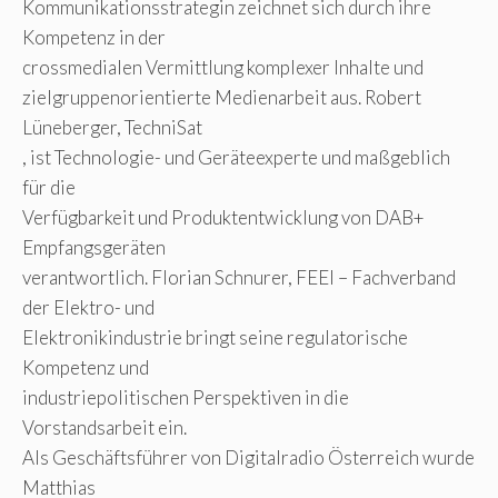
Kommunikationsstrategin zeichnet sich durch ihre
Kompetenz in der
crossmedialen Vermittlung komplexer Inhalte und
zielgruppenorientierte Medienarbeit aus. Robert
Lüneberger, TechniSat
, ist Technologie- und Geräteexperte und maßgeblich
für die
Verfügbarkeit und Produktentwicklung von DAB+
Empfangsgeräten
verantwortlich. Florian Schnurer, FEEI – Fachverband
der Elektro- und
Elektronikindustrie bringt seine regulatorische
Kompetenz und
industriepolitischen Perspektiven in die
Vorstandsarbeit ein.
Als Geschäftsführer von Digitalradio Österreich wurde
Matthias