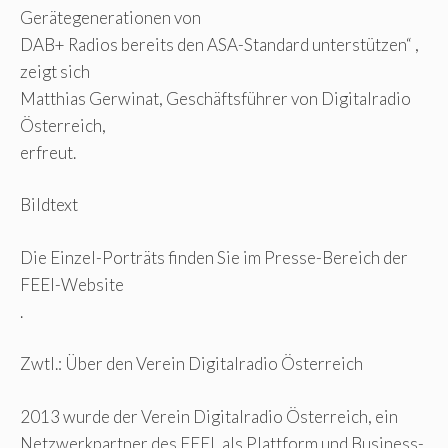
Gerätegenerationen von
DAB+ Radios bereits den ASA-Standard unterstützen“ ,
zeigt sich
Matthias Gerwinat, Geschäftsführer von Digitalradio
Österreich,
erfreut.
Bildtext
Die Einzel-Porträts finden Sie im Presse-Bereich der
FEEI-Website
.
Zwtl.: Über den Verein Digitalradio Österreich
2013 wurde der Verein Digitalradio Österreich, ein
Netzwerkpartner des FEEI, als Plattform und Business-