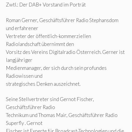
Zwtl.: Der DAB+ Vorstand im Porträt
Roman Gerner, Geschäftsführer Radio Stephansdom
und erfahrener
Vertreter der öffentlich-kommerziellen
Radiolandschaft übernimmt den
Vorsitz des Vereins Digitalradio Österreich. Gerner ist
langjähriger
Medienmanager, der sich durch sein profundes
Radiowissen und
strategisches Denken auszeichnet.
Seine Stellvertreter sind Gernot Fischer,
Geschäftsführer Radio
Technikum und Thomas Mair, Geschäftsführer Radio
Superfly . Gernot
Fischer ist Experte für Broadcast-Technologien und die