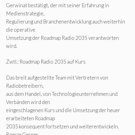
Gerwinat bestätigt, der mit seiner Erfahrung in
Medienstrategie,
Regulierung und Branchenentwicklung auch weiterhin
die operative
Umsetzung der Roadmap Radio 2035 verantworten
wird.
Zwtl.: Roadmap Radio 2035 auf Kurs
Das breit aufgestellte Team mit Vertretern von
Radiobetreibern,
aus dem Handel, von Technologieunternehmen und
Verbänden wird den
eingeschlagenen Kurs und die Umsetzung der heuer
erarbeiteten Roadmap
2035 konsequent fortsetzen und weiterentwickeln.
Roman Gerner,