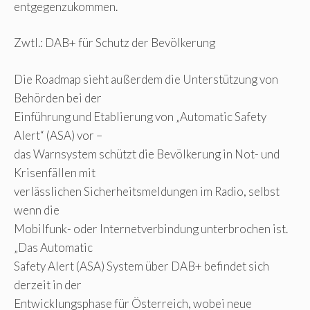
entgegenzukommen.
Zwtl.: DAB+ für Schutz der Bevölkerung
Die Roadmap sieht außerdem die Unterstützung von
Behörden bei der
Einführung und Etablierung von „Automatic Safety
Alert“ (ASA) vor –
das Warnsystem schützt die Bevölkerung in Not- und
Krisenfällen mit
verlässlichen Sicherheitsmeldungen im Radio, selbst
wenn die
Mobilfunk- oder Internetverbindung unterbrochen ist.
„Das Automatic
Safety Alert (ASA) System über DAB+ befindet sich
derzeit in der
Entwicklungsphase für Österreich, wobei neue