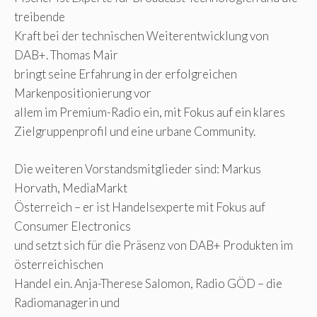
treibende
Kraft bei der technischen Weiterentwicklung von
DAB+. Thomas Mair
bringt seine Erfahrung in der erfolgreichen
Markenpositionierung vor
allem im Premium-Radio ein, mit Fokus auf ein klares
Zielgruppenprofil und eine urbane Community.
Die weiteren Vorstandsmitglieder sind: Markus
Horvath, MediaMarkt
Österreich – er ist Handelsexperte mit Fokus auf
Consumer Electronics
und setzt sich für die Präsenz von DAB+ Produkten im
österreichischen
Handel ein. Anja-Therese Salomon, Radio GÖD – die
Radiomanagerin und