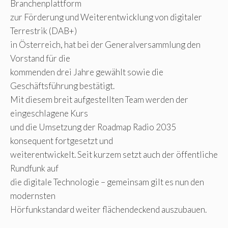
Branchenplattform
zur Förderung und Weiterentwicklung von digitaler
Terrestrik (DAB+)
in Österreich, hat bei der Generalversammlung den
Vorstand für die
kommenden drei Jahre gewählt sowie die
Geschäftsführung bestätigt.
Mit diesem breit aufgestellten Team werden der
eingeschlagene Kurs
und die Umsetzung der Roadmap Radio 2035
konsequent fortgesetzt und
weiterentwickelt. Seit kurzem setzt auch der öffentliche
Rundfunk auf
die digitale Technologie – gemeinsam gilt es nun den
modernsten
Hörfunkstandard weiter flächendeckend auszubauen.