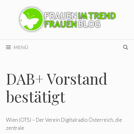
Zum
Inhalt
springen
MENÜ
DAB+ Vorstand
bestätigt
Wien (OTS) – Der Verein Digitalradio Österreich, die
zentrale