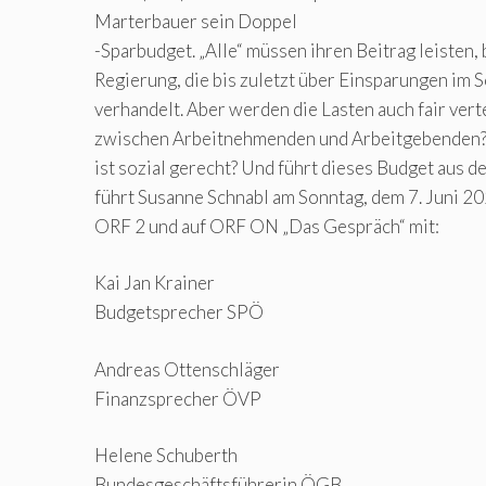
Marterbauer sein Doppel
-Sparbudget. „Alle“ müssen ihren Beitrag leisten, 
Regierung, die bis zuletzt über Einsparungen im 
verhandelt. Aber werden die Lasten auch fair vert
zwischen Arbeitnehmenden und Arbeitgebenden? 
ist sozial gerecht? Und führt dieses Budget aus d
führt Susanne Schnabl am Sonntag, dem 7. Juni 20
ORF 2 und auf ORF ON „Das Gespräch“ mit:
Kai Jan Krainer
Budgetsprecher SPÖ
Andreas Ottenschläger
Finanzsprecher ÖVP
Helene Schuberth
Bundesgeschäftsführerin ÖGB