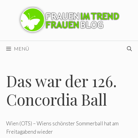
Zum
Inhalt
springen
MENÜ
Das war der 126.
Concordia Ball
Wien (OTS) – Wiens schönster Sommerball hat am
Freitagabend wieder