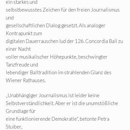
ein starkes und
selbstbewusstes Zeichen für den freien Journalismus
und
gesellschaftlichen Dialog gesetzt. Als analoger
Kontrapunkt zum
digitalen Dauerrauschen lud der 126. Concordia Ball zu
einer Nacht
voller musikalischer Höhepunkte, beschwingter
Tanzfreude und
lebendiger Balltradition im strahlenden Glanz des
Wiener Rathauses.
„Unabhängiger Journalismus ist leider keine
Selbstverständlichkeit. Aber er ist die unumstößliche
Grundlage für
eine funktionierende Demokratie“, betonte Petra
Stuiber,