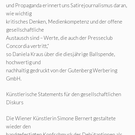
und Propaganda erinnert uns Satirejournalismus daran,
wie wichtig
kritisches Denken, Medienkompetenz und der offene
gesellschaftliche
Austausch sind – Werte, die auch der Presseclub
Concordia vertritt,“
so Daniela Kraus über die diesjährige Ballspende,
hochwertig und
nachhaltig gedruckt von der Gutenberg Werbering
GmbH.
Künstlerische Statements für den gesellschaftlichen
Diskurs
Die Wiener Künstlerin Simone Bernert gestaltete
wieder den
handgefertigten Kopfschmuck der Debütantinnen als