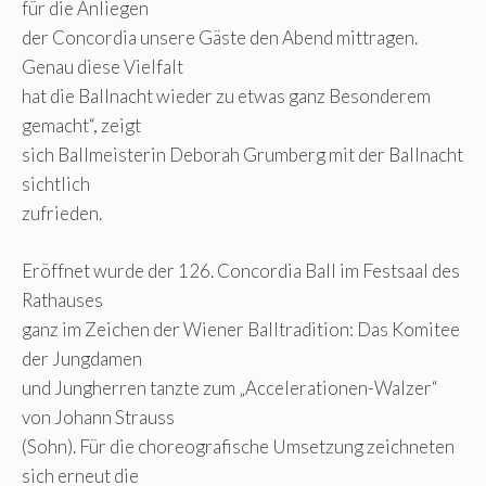
für die Anliegen
der Concordia unsere Gäste den Abend mittragen.
Genau diese Vielfalt
hat die Ballnacht wieder zu etwas ganz Besonderem
gemacht“, zeigt
sich Ballmeisterin Deborah Grumberg mit der Ballnacht
sichtlich
zufrieden.
Eröffnet wurde der 126. Concordia Ball im Festsaal des
Rathauses
ganz im Zeichen der Wiener Balltradition: Das Komitee
der Jungdamen
und Jungherren tanzte zum „Accelerationen-Walzer“
von Johann Strauss
(Sohn). Für die choreografische Umsetzung zeichneten
sich erneut die