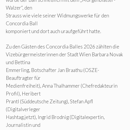
Walzer“, den
Strauss wie viele seiner Widmungswerke für den
Concordia Ball
komponiert und dort auch uraufgeführt hatte.
Zu den Gästen des Concordia Balles 2026 zählten die
Vizebürgermeisterinnen der Stadt Wien Barbara Novak
und Bettina
Emmerling, Botschafter Jan Braathu (OSZE-
Beauftragter für
Medienfreiheit), Anna Thalhammer (Chefredakteurin
Profil), Heribert
Prantl (Süddeutsche Zeitung), Stefan Apfl
(Digitalverleger
Hashtag.jetzt), Ingrid Brodnig (Digitalexpertin,
Journalistin und