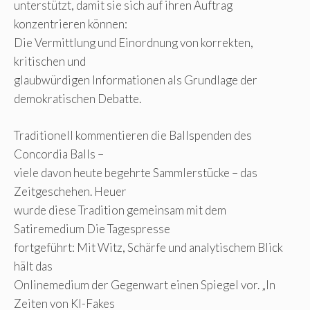
unterstützt, damit sie sich auf ihren Auftrag
konzentrieren können:
Die Vermittlung und Einordnung von korrekten,
kritischen und
glaubwürdigen Informationen als Grundlage der
demokratischen Debatte.
Traditionell kommentieren die Ballspenden des
Concordia Balls –
viele davon heute begehrte Sammlerstücke – das
Zeitgeschehen. Heuer
wurde diese Tradition gemeinsam mit dem
Satiremedium Die Tagespresse
fortgeführt: Mit Witz, Schärfe und analytischem Blick
hält das
Onlinemedium der Gegenwart einen Spiegel vor. „In
Zeiten von KI-Fakes