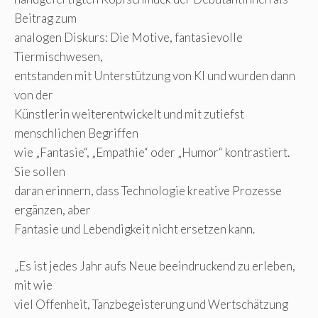
Beitrag zum
analogen Diskurs: Die Motive, fantasievolle
Tiermischwesen,
entstanden mit Unterstützung von KI und wurden dann
von der
Künstlerin weiterentwickelt und mit zutiefst
menschlichen Begriffen
wie „Fantasie“, „Empathie“ oder „Humor“ kontrastiert.
Sie sollen
daran erinnern, dass Technologie kreative Prozesse
ergänzen, aber
Fantasie und Lebendigkeit nicht ersetzen kann.
„Es ist jedes Jahr aufs Neue beeindruckend zu erleben,
mit wie
viel Offenheit, Tanzbegeisterung und Wertschätzung