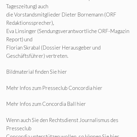
Tageszeitung) auch
die Vorstandsmitglieder Dieter Bornemann (ORF
Redaktionssprecher),
Eva Linsinger (Sendungsverantwortliche ORF-Magazin
Report) und
Florian Skrabal (Dossier Herausgeber und
Geschäftsführer) vertreten.
Bildmaterial finden Sie hier
Mehr Infos zum Presseclub Concordia hier
Mehr Infos zum Concordia Ball hier
Wenn auch Sie den Rechtsdienst Journalismus des
Presseclub
Concordia unterstützen wollen, so können Sie hier