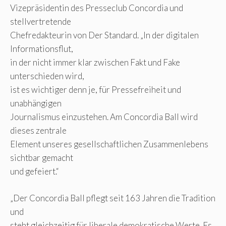
Vizepräsidentin des Presseclub Concordia und
stellvertretende
Chefredakteurin von Der Standard. „In der digitalen
Informationsflut,
in der nicht immer klar zwischen Fakt und Fake
unterschieden wird,
ist es wichtiger denn je, für Pressefreiheit und
unabhängigen
Journalismus einzustehen. Am Concordia Ball wird
dieses zentrale
Element unseres gesellschaftlichen Zusammenlebens
sichtbar gemacht
und gefeiert.“
„Der Concordia Ball pflegt seit 163 Jahren die Tradition
und
steht gleichzeitig für liberale demokratische Werte. Es