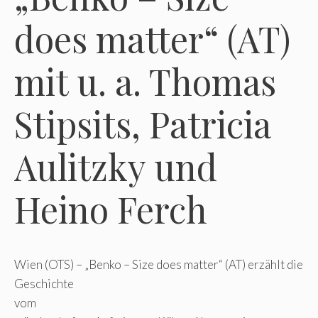
does matter“ (AT)
mit u. a. Thomas
Stipsits, Patricia
Aulitzky und
Heino Ferch
Wien (OTS) – „Benko – Size does matter“ (AT) erzählt die
Geschichte
vom