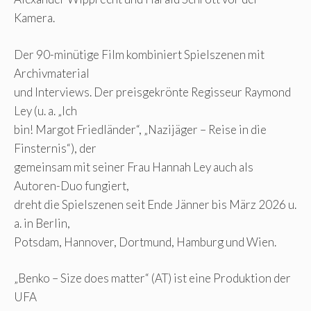
Kamera.
Der 90-minütige Film kombiniert Spielszenen mit
Archivmaterial
und Interviews. Der preisgekrönte Regisseur Raymond
Ley (u. a. „Ich
bin! Margot Friedländer“, „Nazijäger – Reise in die
Finsternis“), der
gemeinsam mit seiner Frau Hannah Ley auch als
Autoren-Duo fungiert,
dreht die Spielszenen seit Ende Jänner bis März 2026 u.
a. in Berlin,
Potsdam, Hannover, Dortmund, Hamburg und Wien.
„Benko – Size does matter“ (AT) ist eine Produktion der
UFA