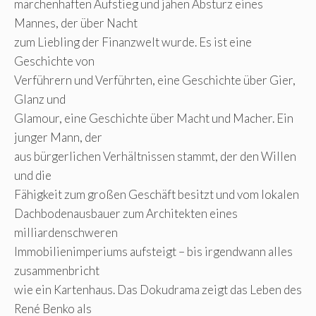
märchenhaften Aufstieg und jähen Absturz eines
Mannes, der über Nacht
zum Liebling der Finanzwelt wurde. Es ist eine
Geschichte von
Verführern und Verführten, eine Geschichte über Gier,
Glanz und
Glamour, eine Geschichte über Macht und Macher. Ein
junger Mann, der
aus bürgerlichen Verhältnissen stammt, der den Willen
und die
Fähigkeit zum großen Geschäft besitzt und vom lokalen
Dachbodenausbauer zum Architekten eines
milliardenschweren
Immobilienimperiums aufsteigt – bis irgendwann alles
zusammenbricht
wie ein Kartenhaus. Das Dokudrama zeigt das Leben des
René Benko als