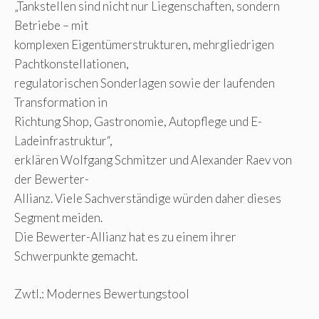
„Tankstellen sind nicht nur Liegenschaften, sondern
Betriebe – mit
komplexen Eigentümerstrukturen, mehrgliedrigen
Pachtkonstellationen,
regulatorischen Sonderlagen sowie der laufenden
Transformation in
Richtung Shop, Gastronomie, Autopflege und E-
Ladeinfrastruktur“,
erklären Wolfgang Schmitzer und Alexander Raev von
der Bewerter-
Allianz. Viele Sachverständige würden daher dieses
Segment meiden.
Die Bewerter-Allianz hat es zu einem ihrer
Schwerpunkte gemacht.
Zwtl.: Modernes Bewertungstool