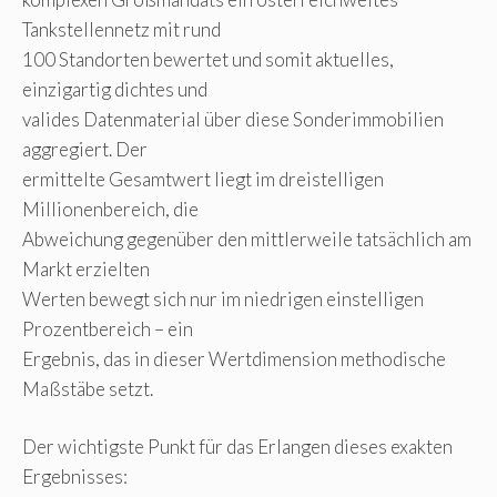
Tankstellennetz mit rund
100 Standorten bewertet und somit aktuelles,
einzigartig dichtes und
valides Datenmaterial über diese Sonderimmobilien
aggregiert. Der
ermittelte Gesamtwert liegt im dreistelligen
Millionenbereich, die
Abweichung gegenüber den mittlerweile tatsächlich am
Markt erzielten
Werten bewegt sich nur im niedrigen einstelligen
Prozentbereich – ein
Ergebnis, das in dieser Wertdimension methodische
Maßstäbe setzt.
Der wichtigste Punkt für das Erlangen dieses exakten
Ergebnisses: