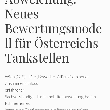
Neues
Bewertungsmode
ll für Österreichs
Tankstellen
Wien (OTS) – Die „Bewerter-Allianz“, ein neuer
Zusammenschluss
erfahrener
Sachverständiger für Immobilienbewertung, hat im
Rahmen eines
komplexen Großmandats ein österreichweites