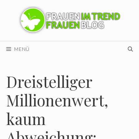
Zum
Inhalt
springen
MENÜ
Dreistelliger
Millionenwert,
kaum
Abweichung: