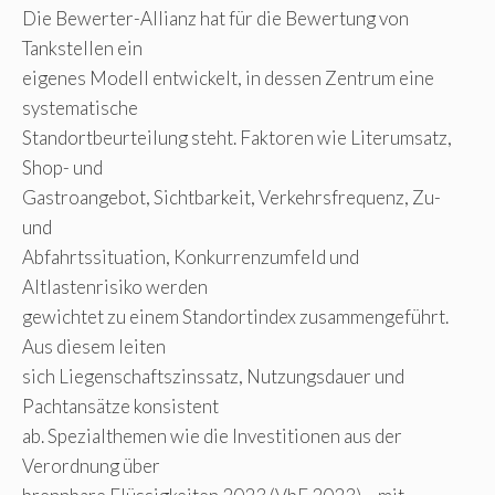
Die Bewerter-Allianz hat für die Bewertung von
Tankstellen ein
eigenes Modell entwickelt, in dessen Zentrum eine
systematische
Standortbeurteilung steht. Faktoren wie Literumsatz,
Shop- und
Gastroangebot, Sichtbarkeit, Verkehrsfrequenz, Zu-
und
Abfahrtssituation, Konkurrenzumfeld und
Altlastenrisiko werden
gewichtet zu einem Standortindex zusammengeführt.
Aus diesem leiten
sich Liegenschaftszinssatz, Nutzungsdauer und
Pachtansätze konsistent
ab. Spezialthemen wie die Investitionen aus der
Verordnung über