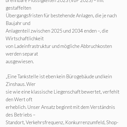
brennbare Flüssigkeiten 2023 (VbF 2023) – mit
gestaffelten
Übergangsfristen für bestehende Anlagen, die je nach
Baujahr und
Anlagenteil zwischen 2025 und 2034 enden –, die
Wirtschaftlichkeit
von Ladeinfrastruktur und mögliche Abbruchkosten
werden separat
ausgewiesen.
„Eine Tankstelle ist eben kein Bürogebäude und kein
Zinshaus. Wer
sie wie eine klassische Liegenschaft bewertet, verfehlt
den Wert oft
erheblich. Unser Ansatz beginnt mit dem Verständnis
des Betriebs –
Standort, Verkehrsfrequenz, Konkurrenzumfeld, Shop-