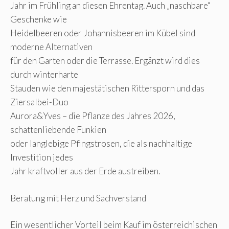
Jahr im Frühling an diesen Ehrentag. Auch „naschbare“
Geschenke wie
Heidelbeeren oder Johannisbeeren im Kübel sind
moderne Alternativen
für den Garten oder die Terrasse. Ergänzt wird dies
durch winterharte
Stauden wie den majestätischen Rittersporn und das
Ziersalbei-Duo
Aurora&Yves – die Pflanze des Jahres 2026,
schattenliebende Funkien
oder langlebige Pfingstrosen, die als nachhaltige
Investition jedes
Jahr kraftvoller aus der Erde austreiben.
Beratung mit Herz und Sachverstand
Ein wesentlicher Vorteil beim Kauf im österreichischen