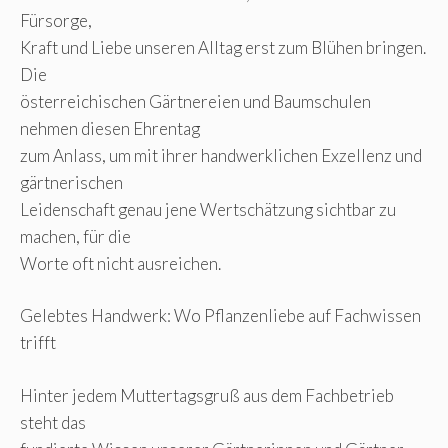
Fürsorge,
Kraft und Liebe unseren Alltag erst zum Blühen bringen.
Die
österreichischen Gärtnereien und Baumschulen
nehmen diesen Ehrentag
zum Anlass, um mit ihrer handwerklichen Exzellenz und
gärtnerischen
Leidenschaft genau jene Wertschätzung sichtbar zu
machen, für die
Worte oft nicht ausreichen.
Gelebtes Handwerk: Wo Pflanzenliebe auf Fachwissen
trifft
Hinter jedem Muttertagsgruß aus dem Fachbetrieb
steht das