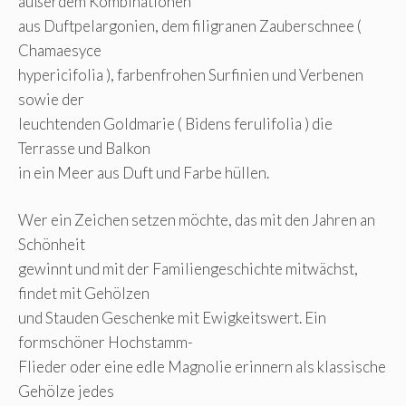
außerdem Kombinationen
aus Duftpelargonien, dem filigranen Zauberschnee (
Chamaesyce
hypericifolia ), farbenfrohen Surfinien und Verbenen
sowie der
leuchtenden Goldmarie ( Bidens ferulifolia ) die
Terrasse und Balkon
in ein Meer aus Duft und Farbe hüllen.
Wer ein Zeichen setzen möchte, das mit den Jahren an
Schönheit
gewinnt und mit der Familiengeschichte mitwächst,
findet mit Gehölzen
und Stauden Geschenke mit Ewigkeitswert. Ein
formschöner Hochstamm-
Flieder oder eine edle Magnolie erinnern als klassische
Gehölze jedes