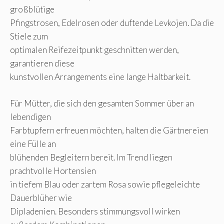
großblütige
Pfingstrosen, Edelrosen oder duftende Levkojen. Da die
Stiele zum
optimalen Reifezeitpunkt geschnitten werden,
garantieren diese
kunstvollen Arrangements eine lange Haltbarkeit.
Für Mütter, die sich den gesamten Sommer über an
lebendigen
Farbtupfern erfreuen möchten, halten die Gärtnereien
eine Fülle an
blühenden Begleitern bereit. Im Trend liegen
prachtvolle Hortensien
in tiefem Blau oder zartem Rosa sowie pflegeleichte
Dauerblüher wie
Dipladenien. Besonders stimmungsvoll wirken