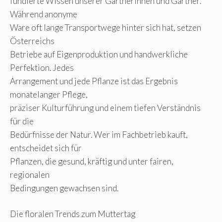
fundierte Wissen unserer Gärtnerinnen und Gärtner.
Während anonyme
Ware oft lange Transportwege hinter sich hat, setzen
Österreichs
Betriebe auf Eigenproduktion und handwerkliche
Perfektion. Jedes
Arrangement und jede Pflanze ist das Ergebnis
monatelanger Pflege,
präziser Kulturführung und einem tiefen Verständnis
für die
Bedürfnisse der Natur. Wer im Fachbetrieb kauft,
entscheidet sich für
Pflanzen, die gesund, kräftig und unter fairen,
regionalen
Bedingungen gewachsen sind.
Die floralen Trends zum Muttertag