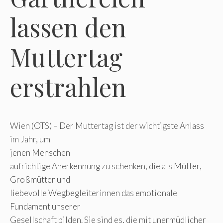
lassen den
Muttertag
erstrahlen
Wien (OTS) – Der Muttertag ist der wichtigste Anlass
im Jahr, um
jenen Menschen
aufrichtige Anerkennung zu schenken, die als Mütter,
Großmütter und
liebevolle Wegbegleiterinnen das emotionale
Fundament unserer
Gesellschaft bilden. Sie sind es, die mit unermüdlicher