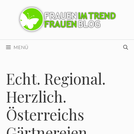
Zum
Inhalt
springen
MENÜ
Echt. Regional.
Herzlich.
Österreichs
Gärtnereien