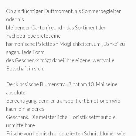
Ob als flüchtiger Duftmoment, als Sommerbegleiter
oder als
bleibender Gartenfreund – das Sortiment der
Fachbetriebe bietet eine
harmonische Palette an Möglichkeiten, um „Danke“ zu
sagen. Jede Form
des Geschenks trägt dabei ihre eigene, wertvolle
Botschaft in sich:
Der klassische Blumenstrauß hat am 10. Mai seine
absolute
Berechtigung, denn er transportiert Emotionen wie
kaum ein anderes
Geschenk. Die meisterliche Floristik setzt auf die
unmittelbare
Frische von heimisch produzierten Schnittblumen wie