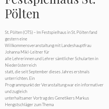
Pölten
St. Pölten (OTS) – Im Festspielhaus in St. Pölten fand
gestern eine
Willkommensveranstaltung mit Landeshauptfrau
Johanna Mikl-Leitner für
alle Lehrerinnen und Lehrer sämtlicher Schularten in
Niederösterreich
statt, die seit September dieses Jahres erstmals
unterrichten. Ein
Programmpunkt der Veranstaltung war ein informativer
und zugleich
unterhaltsamer Vortrag des Genetikers Markus
Hengstschläger zum Thema