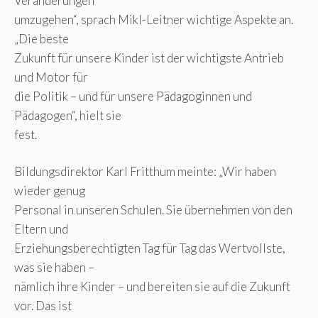
Veränderungen
umzugehen“, sprach Mikl-Leitner wichtige Aspekte an.
„Die beste
Zukunft für unsere Kinder ist der wichtigste Antrieb
und Motor für
die Politik – und für unsere Pädagoginnen und
Pädagogen“, hielt sie
fest.
Bildungsdirektor Karl Fritthum meinte: „Wir haben
wieder genug
Personal in unseren Schulen. Sie übernehmen von den
Eltern und
Erziehungsberechtigten Tag für Tag das Wertvollste,
was sie haben –
nämlich ihre Kinder – und bereiten sie auf die Zukunft
vor. Das ist