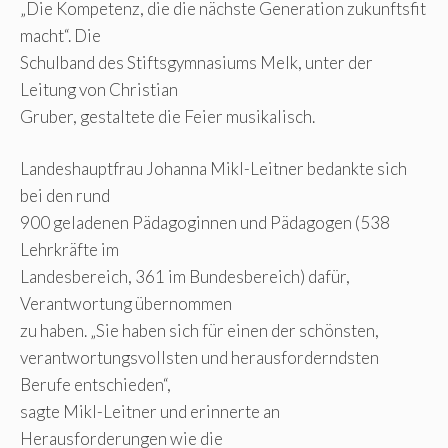
„Die Kompetenz, die die nächste Generation zukunftsfit
macht“. Die
Schulband des Stiftsgymnasiums Melk, unter der
Leitung von Christian
Gruber, gestaltete die Feier musikalisch.
Landeshauptfrau Johanna Mikl-Leitner bedankte sich
bei den rund
900 geladenen Pädagoginnen und Pädagogen (538
Lehrkräfte im
Landesbereich, 361 im Bundesbereich) dafür,
Verantwortung übernommen
zu haben. „Sie haben sich für einen der schönsten,
verantwortungsvollsten und herausforderndsten
Berufe entschieden“,
sagte Mikl-Leitner und erinnerte an
Herausforderungen wie die