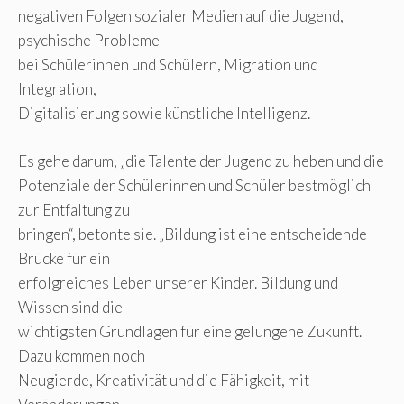
negativen Folgen sozialer Medien auf die Jugend,
psychische Probleme
bei Schülerinnen und Schülern, Migration und
Integration,
Digitalisierung sowie künstliche Intelligenz.
Es gehe darum, „die Talente der Jugend zu heben und die
Potenziale der Schülerinnen und Schüler bestmöglich
zur Entfaltung zu
bringen“, betonte sie. „Bildung ist eine entscheidende
Brücke für ein
erfolgreiches Leben unserer Kinder. Bildung und
Wissen sind die
wichtigsten Grundlagen für eine gelungene Zukunft.
Dazu kommen noch
Neugierde, Kreativität und die Fähigkeit, mit