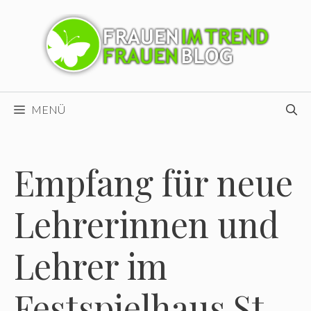
Zum
Inhalt
springen
MENÜ
Empfang für neue
Lehrerinnen und
Lehrer im
Festspielhaus St.