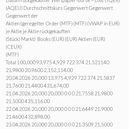
Datum rückgekaufter Wertpapier-börse – DXE (TQEX)
(AQEU) Durchschnittskurs Gegenwert Gegenwert
Gegenwert der
Aktien (geregelter Order (MTF) (MTF) (VWAP in EUR)
je Aktie je Aktie rückgekauften
(Stück) Markt) Books (EUR) (EUR) Aktien (EUR)
(CEUX)
(MTF)
Total 100,000 93,975 4,929 722 374 21.521140
21.9800 20.9600 2,152,114.00
20.04.2026 20,000 13,975 4,929 722 374 21.5837
21.7600 21.4400 431,674.00
21.04.2026 20,000 20,000 0 0 0 21.7558 21.9800
21.5000 435,116.00
22.04.2026 20,000 20,000 0 0 0 21.6449 21.9000
21.4600 432,898.00
23.04.2026 20,000 20,000 0 0 0 21.3509 21.5000