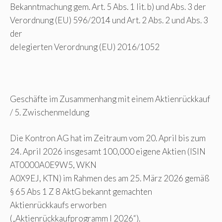
Bekanntmachung gem. Art. 5 Abs. 1 lit. b) und Abs. 3 der
Verordnung (EU) 596/2014 und Art. 2 Abs. 2 und Abs. 3
der
delegierten Verordnung (EU) 2016/1052
Geschäfte im Zusammenhang mit einem Aktienrückkauf
/ 5. Zwischenmeldung
Die Kontron AG hat im Zeitraum vom 20. April bis zum
24. April 2026 insgesamt 100,000 eigene Aktien (ISIN
AT0000A0E9W5, WKN
A0X9EJ, KTN) im Rahmen des am 25. März 2026 gemäß
§ 65 Abs 1 Z 8 AktG bekannt gemachten
Aktienrückkaufs erworben
(„Aktienrückkaufprogramm I 2026“).