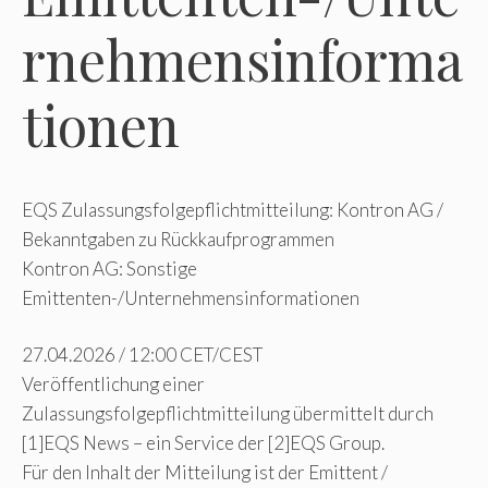
rnehmensinforma
tionen
EQS Zulassungsfolgepflichtmitteilung: Kontron AG /
Bekanntgaben zu Rückkaufprogrammen
Kontron AG: Sonstige
Emittenten-/Unternehmensinformationen
27.04.2026 / 12:00 CET/CEST
Veröffentlichung einer
Zulassungsfolgepflichtmitteilung übermittelt durch
[1]EQS News – ein Service der [2]EQS Group.
Für den Inhalt der Mitteilung ist der Emittent /