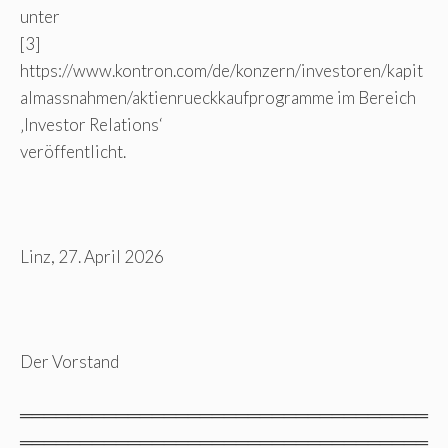
unter
[3]
https://www.kontron.com/de/konzern/investoren/kapit
almassnahmen/aktienrueckkaufprogramme im Bereich
‚Investor Relations‘
veröffentlicht.
Linz, 27. April 2026
Der Vorstand
══════════════════════════════════
══════════════════════════════════