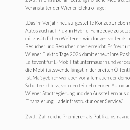
Veranstalter der Wiener Elektro Tage :
„Das im Vorjahr neu aufgestellte Konzept, neben 
Autos auch auf Plug-in Hybrid-Fahrzeuge zu setz
mit zusätzlichen Weiterentwicklungen vollends 
Besucher und Besucherinnen erreicht. Es freut uns
Wiener Elektro Tage 2026 damit erneut ihre Posi
Leitevent für E-Mobilität untermauern und verde
die Mobilitätswende längst in der breiten Öffen
ist. Maßgeblich war aber vor allem auch der demo
Schulterschluss; von den teilnehmenden Automar
Wiener Stadtregierung und den Ausstellern aus 
Finanzierung, Ladeinfrastruktur oder Service.“
Zwtl.: Zahlreiche Premieren als Publikumsmagne