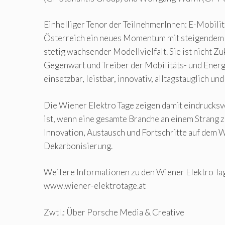
Einhelliger Tenor der TeilnehmerInnen: E-Mobilitä
Österreich ein neues Momentum mit steigendem 
stetig wachsender Modellvielfalt. Sie ist nicht Z
Gegenwart und Treiber der Mobilitäts- und Energ
einsetzbar, leistbar, innovativ, alltagstauglich und 
Die Wiener Elektro Tage zeigen damit eindrucksv
ist, wenn eine gesamte Branche an einem Strang zi
Innovation, Austausch und Fortschritte auf dem 
Dekarbonisierung.
Weitere Informationen zu den Wiener Elektro Ta
www.wiener-elektrotage.at
Zwtl.: Über Porsche Media & Creative