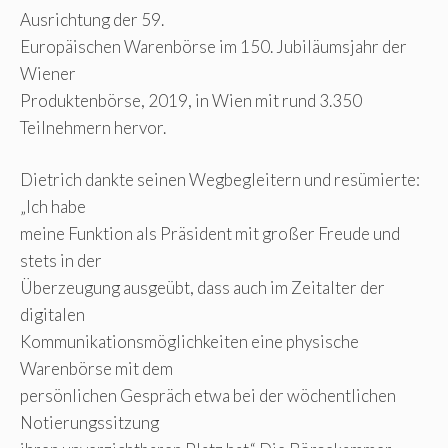
Ausrichtung der 59.
Europäischen Warenbörse im 150. Jubiläumsjahr der
Wiener
Produktenbörse, 2019, in Wien mit rund 3.350
Teilnehmern hervor.
Dietrich dankte seinen Wegbegleitern und resümierte:
„Ich habe
meine Funktion als Präsident mit großer Freude und
stets in der
Überzeugung ausgeübt, dass auch im Zeitalter der
digitalen
Kommunikationsmöglichkeiten eine physische
Warenbörse mit dem
persönlichen Gespräch etwa bei der wöchentlichen
Notierungssitzung