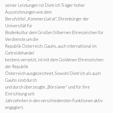
seiner Leistungen ist Dietrich Träger hoher
Auszeichnungen wie dem
Berufstitel „Kommerzialrat“, Ehrenbürger der
Universität für
Bodenkultur dem Großen Silbernen Ehrenzeichen für
Verdienste um die
Republik Österreich. Gauhs, auch international im
Getreidehandel
bestens vernetzt, ist mit dem Goldenen Ehrenzeichen
der Republik
Österreich ausgezeichnet. Sowohl Dietrich als auch
Gauhs sind durch
und durch überzeugte „Börsianer“ und für ihre
Einrichtung seit
Jahrzehnten in den verschiedensten Funktionen aktiv
engagiert.