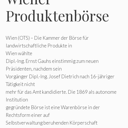
Produktenbörse
Wien (OTS) – Die Kammer der Börse für
landwirtschaftliche Produkte in
Wien wählte
Dipl.-Ing. Ernst Gauhs einstimmig zum neuen
Präsidenten, nachdem sein
Vorgänger Dipl.-Ing. Josef Dietrich nach 16-jähriger
Tätigkeit nicht
mehr für das Amt kandidierte. Die 1869 als autonome
Institution
gegründete Börse ist eine Warenbörse in der
Rechtsform einer auf
Selbstverwaltung beruhenden Körperschaft