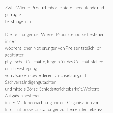
Zwtl.: Wiener Produktenbörse bietet bedeutende und
gefragte
Leistungen an
Die Leistungen der Wiener Produktenbörse bestehen
in den
wöchentlichen Notierungen von Preisen tatsächlich
getätigter
physischer Geschäfte, Regeln für das Geschäftsleben
durch Festlegung
von Usancen sowie deren Durchsetzung mit
Sachverständigengutachten
und mittels Börse-Schiedsgerichtsbarkeit. Weitere
Aufgaben bestehen
in der Marktbeobachtung und der Organisation von
Informationsveranstaltungen zu Themen der Lebens-