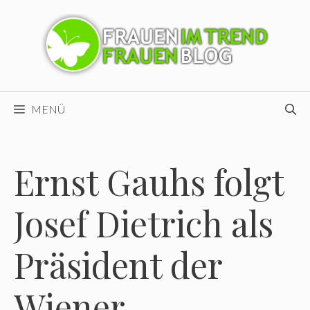
Zum
Inhalt
springen
MENÜ
Ernst Gauhs folgt
Josef Dietrich als
Präsident der
Wiener