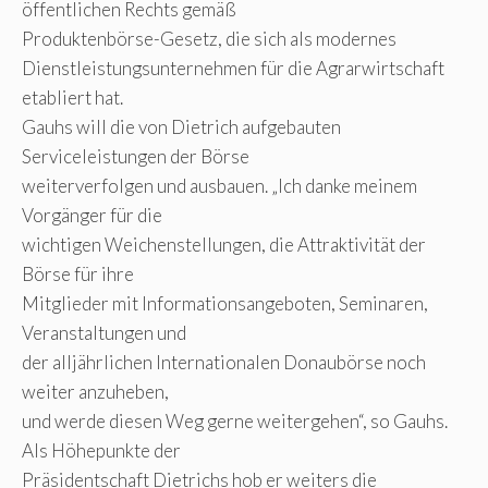
öffentlichen Rechts gemäß
Produktenbörse-Gesetz, die sich als modernes
Dienstleistungsunternehmen für die Agrarwirtschaft
etabliert hat.
Gauhs will die von Dietrich aufgebauten
Serviceleistungen der Börse
weiterverfolgen und ausbauen. „Ich danke meinem
Vorgänger für die
wichtigen Weichenstellungen, die Attraktivität der
Börse für ihre
Mitglieder mit Informationsangeboten, Seminaren,
Veranstaltungen und
der alljährlichen Internationalen Donaubörse noch
weiter anzuheben,
und werde diesen Weg gerne weitergehen“, so Gauhs.
Als Höhepunkte der
Präsidentschaft Dietrichs hob er weiters die