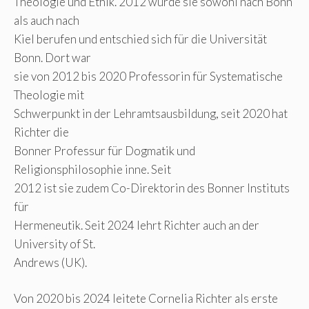
Theologie und Ethik. 2012 wurde sie sowohl nach Bonn
als auch nach
Kiel berufen und entschied sich für die Universität
Bonn. Dort war
sie von 2012 bis 2020 Professorin für Systematische
Theologie mit
Schwerpunkt in der Lehramtsausbildung, seit 2020 hat
Richter die
Bonner Professur für Dogmatik und
Religionsphilosophie inne. Seit
2012 ist sie zudem Co-Direktorin des Bonner Instituts
für
Hermeneutik. Seit 2024 lehrt Richter auch an der
University of St.
Andrews (UK).
Von 2020 bis 2024 leitete Cornelia Richter als erste