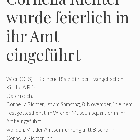
wurde feierlich in
ihr Amt
eingeführt
Wien (OTS) – Die neue Bischöfin der Evangelischen
Kirche A.B. in
Österreich,
Cornelia Richter, ist am Samstag, 8. November, in einem
Festgottesdienst im Wiener Museumsquartier in ihr
Amt eingeführt
worden. Mit der Amtseinführung tritt Bischöfin
Cornelia Richter ihr