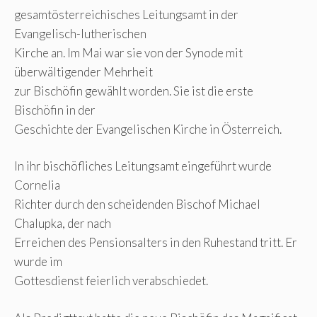
gesamtösterreichisches Leitungsamt in der
Evangelisch-lutherischen
Kirche an. Im Mai war sie von der Synode mit
überwältigender Mehrheit
zur Bischöfin gewählt worden. Sie ist die erste
Bischöfin in der
Geschichte der Evangelischen Kirche in Österreich.
In ihr bischöfliches Leitungsamt eingeführt wurde
Cornelia
Richter durch den scheidenden Bischof Michael
Chalupka, der nach
Erreichen des Pensionsalters in den Ruhestand tritt. Er
wurde im
Gottesdienst feierlich verabschiedet.