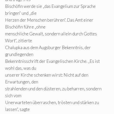
Bischöfin werde sie „das Evangelium zur Sprache
bringen“ und „die
Herzen der Menschen berühren“. Das Amt einer
Bischöfin führe „ohne
menschliche Gewalt, sondern allein durch Gottes
Wort“, zitierte
Chalupka aus dem Augsburger Bekenntnis, der
grundlegenden
Bekenntnisschrift der Evangelischen Kirche. „Es ist
wohl das, was du
unserer Kirche schenken wirst: Nicht auf den
Erwartungen, den
strahlenden und den düsteren, zu beharren, sondern
sich vom
Unerwarteten überraschen, trösten und stärken zu
lassen“, sagte