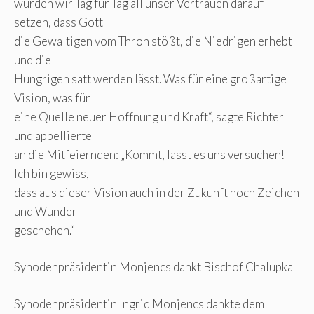
würden wir Tag für Tag all unser Vertrauen darauf
setzen, dass Gott
die Gewaltigen vom Thron stößt, die Niedrigen erhebt
und die
Hungrigen satt werden lässt. Was für eine großartige
Vision, was für
eine Quelle neuer Hoffnung und Kraft“, sagte Richter
und appellierte
an die Mitfeiernden: „Kommt, lasst es uns versuchen!
Ich bin gewiss,
dass aus dieser Vision auch in der Zukunft noch Zeichen
und Wunder
geschehen.“
Synodenpräsidentin Monjencs dankt Bischof Chalupka
Synodenpräsidentin Ingrid Monjencs dankte dem