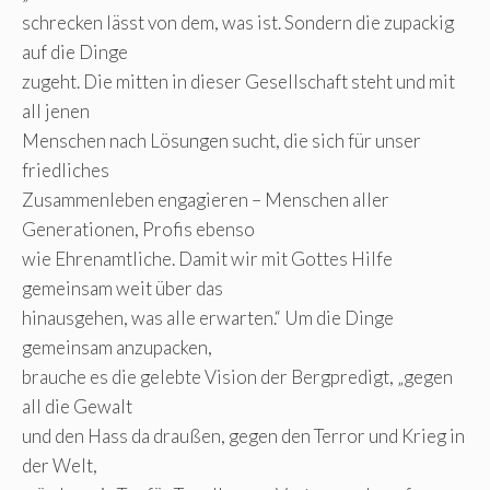
schrecken lässt von dem, was ist. Sondern die zupackig
auf die Dinge
zugeht. Die mitten in dieser Gesellschaft steht und mit
all jenen
Menschen nach Lösungen sucht, die sich für unser
friedliches
Zusammenleben engagieren – Menschen aller
Generationen, Profis ebenso
wie Ehrenamtliche. Damit wir mit Gottes Hilfe
gemeinsam weit über das
hinausgehen, was alle erwarten.“ Um die Dinge
gemeinsam anzupacken,
brauche es die gelebte Vision der Bergpredigt, „gegen
all die Gewalt
und den Hass da draußen, gegen den Terror und Krieg in
der Welt,