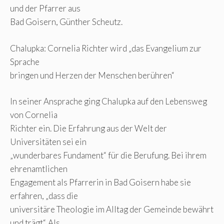
und der Pfarrer aus
Bad Goisern, Günther Scheutz.
Chalupka: Cornelia Richter wird „das Evangelium zur
Sprache
bringen und Herzen der Menschen berühren“
In seiner Ansprache ging Chalupka auf den Lebensweg
von Cornelia
Richter ein. Die Erfahrung aus der Welt der
Universitäten sei ein
„wunderbares Fundament“ für die Berufung. Bei ihrem
ehrenamtlichen
Engagement als Pfarrerin in Bad Goisern habe sie
erfahren, „dass die
universitäre Theologie im Alltag der Gemeinde bewährt
und trägt“. Als