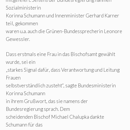
Sozialministerin
Korinna Schumann und Innenminister Gerhard Karner
teil, gekommen
waren u.a. auch die Grünen-Bundessprecherin Leonore
Gewessler.
Dass erstmals eine Frau in das Bischofsamt gewählt
wurde, sei ein
„starkes Signal dafür, dass Verantwortung und Leitung
Frauen
selbstverständlich zusteht“, sagte Bundesministerin
Korinna Schumann
in ihrem Grußwort, das sie namens der
Bundesregierung sprach. Dem
scheidenden Bischof Michael Chalupka dankte
Schumann für das