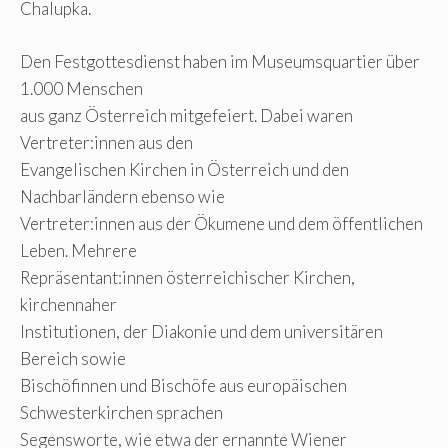
Chalupka.
Den Festgottesdienst haben im Museumsquartier über
1.000 Menschen
aus ganz Österreich mitgefeiert. Dabei waren
Vertreter:innen aus den
Evangelischen Kirchen in Österreich und den
Nachbarländern ebenso wie
Vertreter:innen aus der Ökumene und dem öffentlichen
Leben. Mehrere
Repräsentant:innen österreichischer Kirchen,
kirchennaher
Institutionen, der Diakonie und dem universitären
Bereich sowie
Bischöfinnen und Bischöfe aus europäischen
Schwesterkirchen sprachen
Segensworte, wie etwa der ernannte Wiener