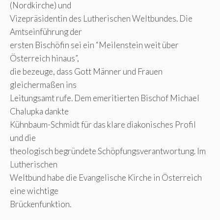
(Nordkirche) und
Vizepräsidentin des Lutherischen Weltbundes. Die
Amtseinführung der
ersten Bischöfin sei ein “Meilenstein weit über
Österreich hinaus”,
die bezeuge, dass Gott Männer und Frauen
gleichermaßen ins
Leitungsamt rufe. Dem emeritierten Bischof Michael
Chalupka dankte
Kühnbaum-Schmidt für das klare diakonisches Profil
und die
theologisch begründete Schöpfungsverantwortung. Im
Lutherischen
Weltbund habe die Evangelische Kirche in Österreich
eine wichtige
Brückenfunktion.