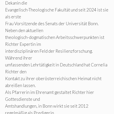
Dekanin die
Evangelisch-Theologische Fakultät und seit 2024 ist sie
als erste
Frau Vorsitzende des Senats der Universität Bonn.
Neben den aktuellen
theologisch-dogmatischen Arbeitsschwerpunkten ist
Richter Expertin im
interdisziplinären Feld der Resilienzforschung.
Während ihrer
umfassenden Lehrtätigkeit in Deutschland hat Cornelia
Richter den
Kontakt zu ihrer oberösterreichischen Heimat nicht
abreißen lassen.
Als Pfarrerin im Ehrenamt gestaltet Richter hier
Gottesdienste und
Amtshandlungen, in Bonn wirkt sie seit 2012
regelmäßig als Predigerin