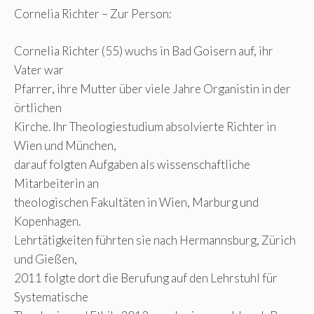
Cornelia Richter – Zur Person:
Cornelia Richter (55) wuchs in Bad Goisern auf, ihr
Vater war
Pfarrer, ihre Mutter über viele Jahre Organistin in der
örtlichen
Kirche. Ihr Theologiestudium absolvierte Richter in
Wien und München,
darauf folgten Aufgaben als wissenschaftliche
Mitarbeiterin an
theologischen Fakultäten in Wien, Marburg und
Kopenhagen.
Lehrtätigkeiten führten sie nach Hermannsburg, Zürich
und Gießen,
2011 folgte dort die Berufung auf den Lehrstuhl für
Systematische