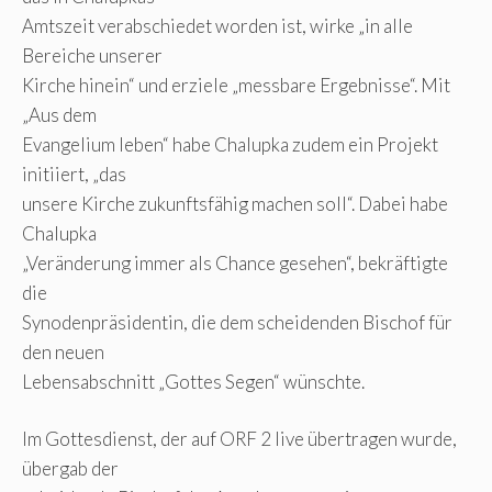
Amtszeit verabschiedet worden ist, wirke „in alle
Bereiche unserer
Kirche hinein“ und erziele „messbare Ergebnisse“. Mit
„Aus dem
Evangelium leben“ habe Chalupka zudem ein Projekt
initiiert, „das
unsere Kirche zukunftsfähig machen soll“. Dabei habe
Chalupka
„Veränderung immer als Chance gesehen“, bekräftigte
die
Synodenpräsidentin, die dem scheidenden Bischof für
den neuen
Lebensabschnitt „Gottes Segen“ wünschte.
Im Gottesdienst, der auf ORF 2 live übertragen wurde,
übergab der