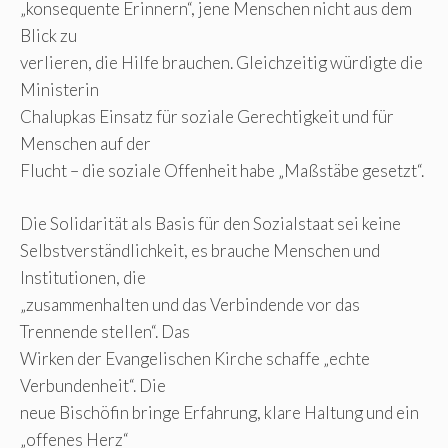
„konsequente Erinnern“, jene Menschen nicht aus dem
Blick zu
verlieren, die Hilfe brauchen. Gleichzeitig würdigte die
Ministerin
Chalupkas Einsatz für soziale Gerechtigkeit und für
Menschen auf der
Flucht – die soziale Offenheit habe „Maßstäbe gesetzt“.
Die Solidarität als Basis für den Sozialstaat sei keine
Selbstverständlichkeit, es brauche Menschen und
Institutionen, die
„zusammenhalten und das Verbindende vor das
Trennende stellen“. Das
Wirken der Evangelischen Kirche schaffe „echte
Verbundenheit“. Die
neue Bischöfin bringe Erfahrung, klare Haltung und ein
„offenes Herz“