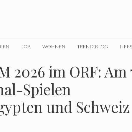
RIEN
JOB
WOHNEN
TREND-BLOG
LIFE
M 2026 im ORF: Am 7
inal-Spielen
gypten und Schweiz