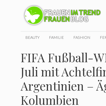
Zum
Inhalt
springen
BEAUTY
FAMILIE
FASHION
FE
FIFA Fußball-W
Juli mit Achtelf
Argentinien – Ä
Kolumbien