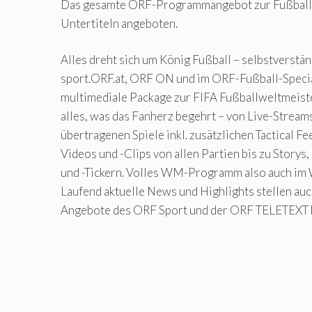
Das gesamte ORF-Programmangebot zur Fußbal
Untertiteln angeboten.
Alles dreht sich um König Fußball – selbstverstän
sport.ORF.at, ORF ON und im ORF-Fußball-Speci
multimediale Package zur FIFA Fußballweltmeist
alles, was das Fanherz begehrt – von Live-Strea
übertragenen Spiele inkl. zusätzlichen Tactical Fe
Videos und -Clips von allen Partien bis zu Storys
und -Tickern. Volles WM-Programm also auch im 
Laufend aktuelle News und Highlights stellen auc
Angebote des ORF Sport und der ORF TELETEXT b