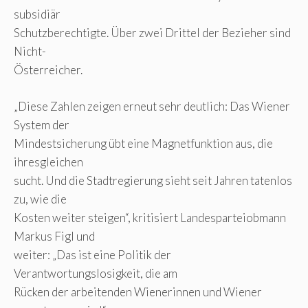
subsidiär
Schutzberechtigte. Über zwei Drittel der Bezieher sind
Nicht-
Österreicher.
„Diese Zahlen zeigen erneut sehr deutlich: Das Wiener
System der
Mindestsicherung übt eine Magnetfunktion aus, die
ihresgleichen
sucht. Und die Stadtregierung sieht seit Jahren tatenlos
zu, wie die
Kosten weiter steigen“, kritisiert Landesparteiobmann
Markus Figl und
weiter: „Das ist eine Politik der
Verantwortungslosigkeit, die am
Rücken der arbeitenden Wienerinnen und Wiener