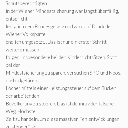
Schutzberechtigten
in der Wiener Mindestsicherung war längst überfällig,
entspricht
lediglich dem Bundesgesetz und wird auf Druck der
Wiener Volkspartei
endlich umgesetzt. „Das ist nur ein erster Schritt –
weitere müssen
folgen, insbesondere bei den Kinderrichtsätzen. Statt
bei der
Mindestsicherung zu sparen, versuchen SPÖ und Neos,
die budgetären
Löcher mittels einer Leistungssteuer auf dem Rücken
der arbeitenden
Bevölkerung zu stopfen. Das ist definitiv der falsche
Weg. Höchste
Zeit zu handeln, um diese massiven Fehlentwicklungen
zu stoppen“, so