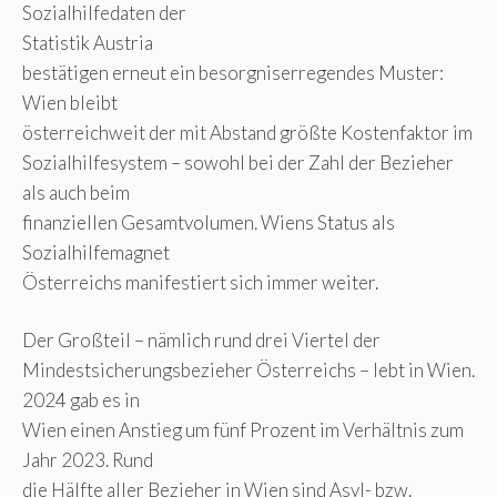
Sozialhilfedaten der
Statistik Austria
bestätigen erneut ein besorgniserregendes Muster:
Wien bleibt
österreichweit der mit Abstand größte Kostenfaktor im
Sozialhilfesystem – sowohl bei der Zahl der Bezieher
als auch beim
finanziellen Gesamtvolumen. Wiens Status als
Sozialhilfemagnet
Österreichs manifestiert sich immer weiter.
Der Großteil – nämlich rund drei Viertel der
Mindestsicherungsbezieher Österreichs – lebt in Wien.
2024 gab es in
Wien einen Anstieg um fünf Prozent im Verhältnis zum
Jahr 2023. Rund
die Hälfte aller Bezieher in Wien sind Asyl- bzw.