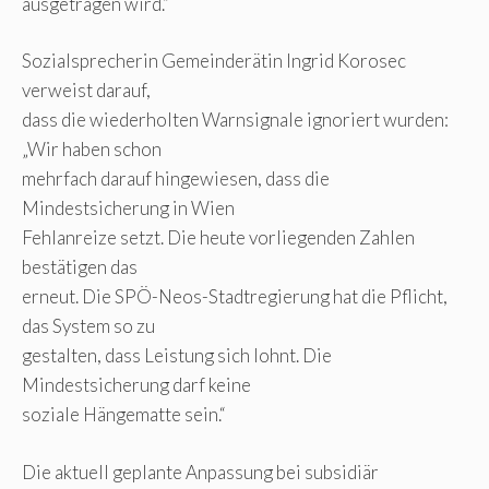
ausgetragen wird.“
Sozialsprecherin Gemeinderätin Ingrid Korosec
verweist darauf,
dass die wiederholten Warnsignale ignoriert wurden:
„Wir haben schon
mehrfach darauf hingewiesen, dass die
Mindestsicherung in Wien
Fehlanreize setzt. Die heute vorliegenden Zahlen
bestätigen das
erneut. Die SPÖ-Neos-Stadtregierung hat die Pflicht,
das System so zu
gestalten, dass Leistung sich lohnt. Die
Mindestsicherung darf keine
soziale Hängematte sein.“
Die aktuell geplante Anpassung bei subsidiär