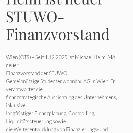
STUWO-
Finanzvorstand
Wien (OTS) – Seit 1.12.2025 ist Michael Helm, MA,
neuer
Finanzvorstand der STUWO
Gemeinnützige Studentenwohnbau AG in Wien. Er
verantwortet die
finanzstrategische Ausrichtung des Unternehmens,
inklusive
langfristiger Finanzplanung, Controlling,
Liquiditätssteuerung sowie
die Weiterentwicklung von Finanzierungs- und