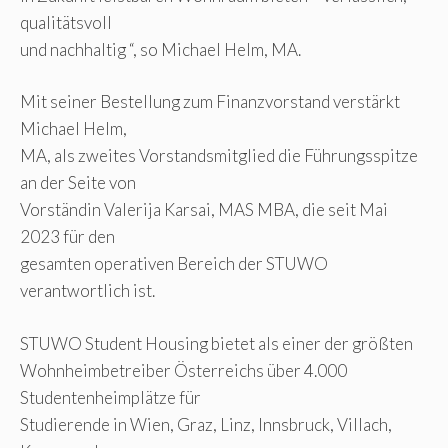
qualitätsvoll
und nachhaltig “, so Michael Helm, MA.
Mit seiner Bestellung zum Finanzvorstand verstärkt
Michael Helm,
MA, als zweites Vorstandsmitglied die Führungsspitze
an der Seite von
Vorständin Valerija Karsai, MAS MBA, die seit Mai
2023 für den
gesamten operativen Bereich der STUWO
verantwortlich ist.
STUWO Student Housing bietet als einer der größten
Wohnheimbetreiber Österreichs über 4.000
Studentenheimplätze für
Studierende in Wien, Graz, Linz, Innsbruck, Villach,