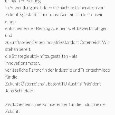
bringen Forschung
in Anwendung und bilden die nächste Generation von
Zukunftsgestalter:innen aus. Gemeinsam leisten wir
einen
entscheidenden Beitrag zu einem wettbewerbsfähigen
und
zukunftsorientierten Industriestandort Österreich. Wir
stehen bereit,
die Strategie aktiv mitzugestalten – als
Innovationsmotor,
verlässliche Partnerin der Industrie und Talentschmiede
für die
Zukunft Österreichs“ , betont TU Austria Präsident
Jens Schneider.
Zwtl.: Gemeinsame Kompetenzen für die Industrie der
Zukunft