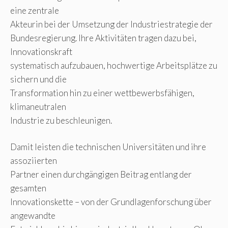
eine zentrale
Akteurin bei der Umsetzung der Industriestrategie der
Bundesregierung. Ihre Aktivitäten tragen dazu bei,
Innovationskraft
systematisch aufzubauen, hochwertige Arbeitsplätze zu
sichern und die
Transformation hin zu einer wettbewerbsfähigen,
klimaneutralen
Industrie zu beschleunigen.
Damit leisten die technischen Universitäten und ihre
assoziierten
Partner einen durchgängigen Beitrag entlang der
gesamten
Innovationskette – von der Grundlagenforschung über
angewandte