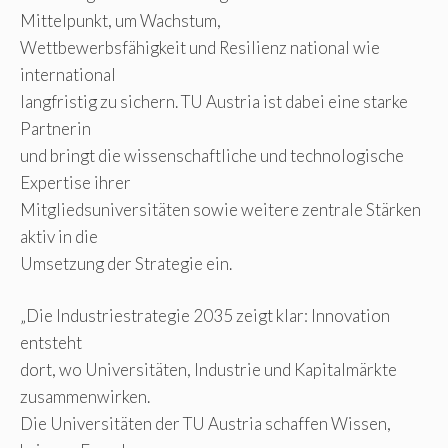
Mittelpunkt, um Wachstum,
Wettbewerbsfähigkeit und Resilienz national wie
international
langfristig zu sichern. TU Austria ist dabei eine starke
Partnerin
und bringt die wissenschaftliche und technologische
Expertise ihrer
Mitgliedsuniversitäten sowie weitere zentrale Stärken
aktiv in die
Umsetzung der Strategie ein.
„Die Industriestrategie 2035 zeigt klar: Innovation
entsteht
dort, wo Universitäten, Industrie und Kapitalmärkte
zusammenwirken.
Die Universitäten der TU Austria schaffen Wissen,