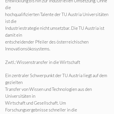
Entwicklung bis hin zur industriellen Umsetzung. Ohne
die
hochqualifizierten Talente der TU Austria Universitäten
ist die
Industriestrategie nicht umsetzbar. Die TU Austria ist
damit ein
entscheidender Pfeiler des österreichischen
Innovationsökosystems.
Zwtl.: Wissenstransfer in die Wirtschaft
Ein zentraler Schwerpunkt der TU Austria liegt auf dem
gezielten
Transfer von Wissen und Technologien aus den
Universitäten in
Wirtschaft und Gesellschaft. Um
Forschungsergebnisse schneller in die