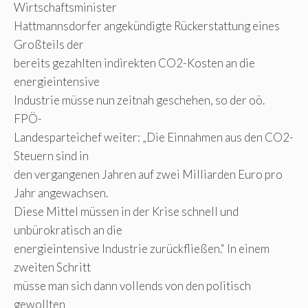
Wirtschaftsminister
Hattmannsdorfer angekündigte Rückerstattung eines
Großteils der
bereits gezahlten indirekten CO2-Kosten an die
energieintensive
Industrie müsse nun zeitnah geschehen, so der oö.
FPÖ-
Landesparteichef weiter: „Die Einnahmen aus den CO2-
Steuern sind in
den vergangenen Jahren auf zwei Milliarden Euro pro
Jahr angewachsen.
Diese Mittel müssen in der Krise schnell und
unbürokratisch an die
energieintensive Industrie zurückfließen.“ In einem
zweiten Schritt
müsse man sich dann vollends von den politisch
gewollten