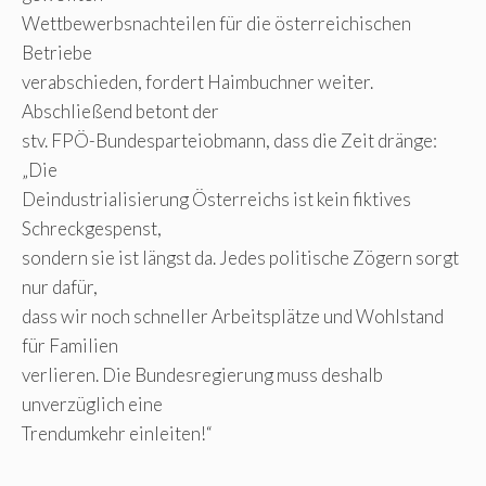
Wettbewerbsnachteilen für die österreichischen
Betriebe
verabschieden, fordert Haimbuchner weiter.
Abschließend betont der
stv. FPÖ-Bundesparteiobmann, dass die Zeit dränge:
„Die
Deindustrialisierung Österreichs ist kein fiktives
Schreckgespenst,
sondern sie ist längst da. Jedes politische Zögern sorgt
nur dafür,
dass wir noch schneller Arbeitsplätze und Wohlstand
für Familien
verlieren. Die Bundesregierung muss deshalb
unverzüglich eine
Trendumkehr einleiten!“