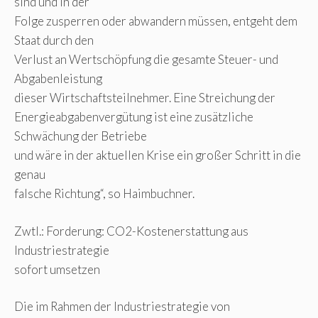
sind und in der
Folge zusperren oder abwandern müssen, entgeht dem
Staat durch den
Verlust an Wertschöpfung die gesamte Steuer- und
Abgabenleistung
dieser Wirtschaftsteilnehmer. Eine Streichung der
Energieabgabenvergütung ist eine zusätzliche
Schwächung der Betriebe
und wäre in der aktuellen Krise ein großer Schritt in die
genau
falsche Richtung“, so Haimbuchner.
Zwtl.: Forderung: CO2-Kostenerstattung aus
Industriestrategie
sofort umsetzen
Die im Rahmen der Industriestrategie von