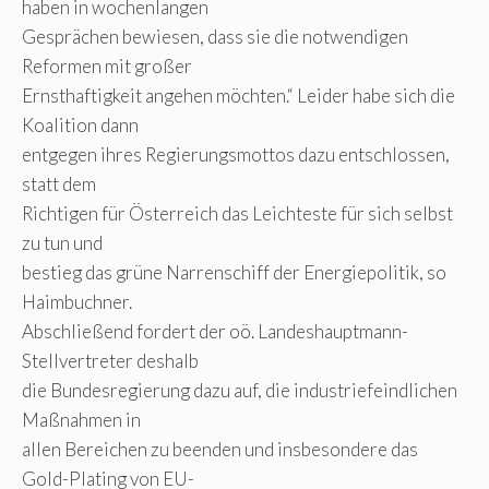
haben in wochenlangen
Gesprächen bewiesen, dass sie die notwendigen
Reformen mit großer
Ernsthaftigkeit angehen möchten.“ Leider habe sich die
Koalition dann
entgegen ihres Regierungsmottos dazu entschlossen,
statt dem
Richtigen für Österreich das Leichteste für sich selbst
zu tun und
bestieg das grüne Narrenschiff der Energiepolitik, so
Haimbuchner.
Abschließend fordert der oö. Landeshauptmann-
Stellvertreter deshalb
die Bundesregierung dazu auf, die industriefeindlichen
Maßnahmen in
allen Bereichen zu beenden und insbesondere das
Gold-Plating von EU-