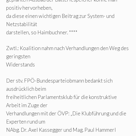
positiv hervorheben,
da diese einen wichtigen Beitrag zur System- und
Netzstabilität
darstellen, so Haimbuchner. ****
Zwtl.: Koalition nahm nach Verhandlungen den Weg des
geringsten
Widerstands
Der stv. FPÖ-Bundesparteiobmann bedankt sich
ausdrücklich beim
freiheitlichen Parlamentsklub für die konstruktive
Arbeit im Zuge der
Verhandlungen mit der ÖVP: „Die Klubführung und die
Experten rund um
NAbg. Dr. Axel Kassegger und Mag. Paul Hammerl