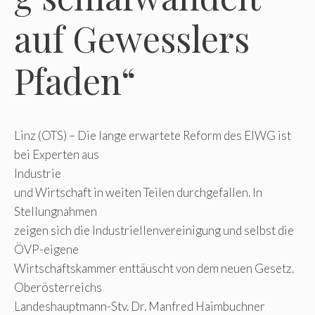
auf Gewesslers
Pfaden“
Linz (OTS) – Die lange erwartete Reform des ElWG ist
bei Experten aus
Industrie
und Wirtschaft in weiten Teilen durchgefallen. In
Stellungnahmen
zeigen sich die Industriellenvereinigung und selbst die
ÖVP-eigene
Wirtschaftskammer enttäuscht von dem neuen Gesetz.
Oberösterreichs
Landeshauptmann-Stv. Dr. Manfred Haimbuchner