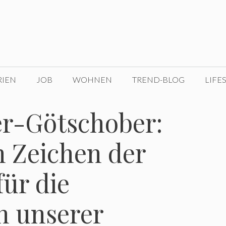
RIEN
JOB
WOHNEN
TREND-BLOG
LIFE
r-Götschober:
n Zeichen der
ür die
n unserer