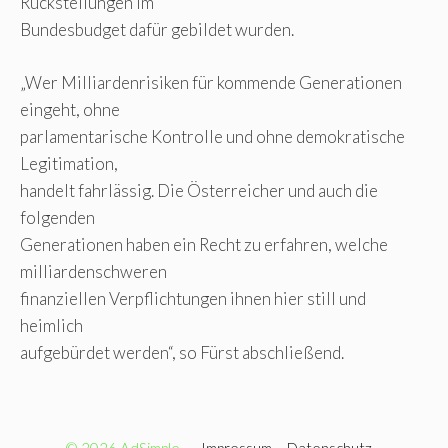
Rückstellungen im
Bundesbudget dafür gebildet wurden.
„Wer Milliardenrisiken für kommende Generationen
eingeht, ohne
parlamentarische Kontrolle und ohne demokratische
Legitimation,
handelt fahrlässig. Die Österreicher und auch die
folgenden
Generationen haben ein Recht zu erfahren, welche
milliardenschweren
finanziellen Verpflichtungen ihnen hier still und
heimlich
aufgebürdet werden“, so Fürst abschließend.
© 2026 AdSimple
Impressum
Datenschutz