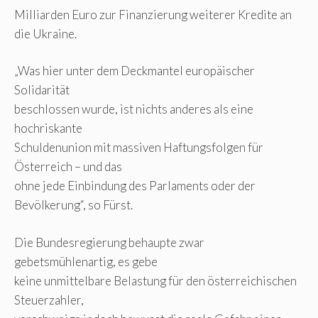
Milliarden Euro zur Finanzierung weiterer Kredite an
die Ukraine.
„Was hier unter dem Deckmantel europäischer
Solidarität
beschlossen wurde, ist nichts anderes als eine
hochriskante
Schuldenunion mit massiven Haftungsfolgen für
Österreich – und das
ohne jede Einbindung des Parlaments oder der
Bevölkerung“, so Fürst.
Die Bundesregierung behaupte zwar
gebetsmühlenartig, es gebe
keine unmittelbare Belastung für den österreichischen
Steuerzahler,