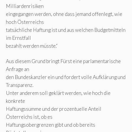
Milliardenrisiken
eingegangen werden, ohne dass jemand offenlegt, wie
hoch Österreichs
tatsächliche Haftung ist und aus welchen Budgetmitteln
im Ernstfall
bezahlt werden müsste.“
Aus diesem Grund bringt Fürst eine parlamentarische
Anfrage an
den Bundeskanzler ein und fordert volle Aufklärung und
Transparenz.
Unter anderem soll geklärt werden, wie hoch die
konkrete
Haftungssumme und der prozentuelle Anteil
Österreichs ist, ob es
Haftungsobergrenzen gibt und ob bereits