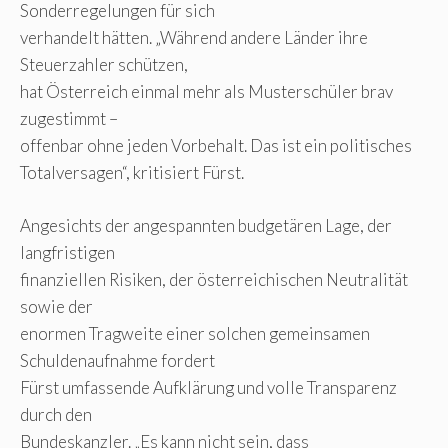
Sonderregelungen für sich
verhandelt hätten. „Während andere Länder ihre
Steuerzahler schützen,
hat Österreich einmal mehr als Musterschüler brav
zugestimmt –
offenbar ohne jeden Vorbehalt. Das ist ein politisches
Totalversagen“, kritisiert Fürst.
Angesichts der angespannten budgetären Lage, der
langfristigen
finanziellen Risiken, der österreichischen Neutralität
sowie der
enormen Tragweite einer solchen gemeinsamen
Schuldenaufnahme fordert
Fürst umfassende Aufklärung und volle Transparenz
durch den
Bundeskanzler. „Es kann nicht sein, dass