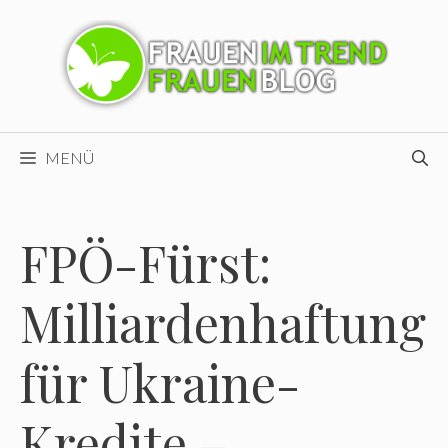
Zum
Inhalt
springen
MENÜ
FPÖ-Fürst:
Milliardenhaftung
für Ukraine-
Kredite –