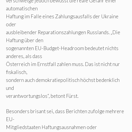
verschweige jedoch bewusst die reale Gefahr einer
automatischen
Haftung im Falle eines Zahlungsausfalls der Ukraine
oder
ausbleibender Reparationszahlungen Russlands. „Die
Haftung über den
sogenannten EU-Budget-Headroom bedeutet nichts
anderes, als dass
Österreich im Ernstfall zahlen muss. Das ist nicht nur
fiskalisch,
sondern auch demokratiepolitisch höchst bedenklich
und
verantwortungslos“, betont Fürst.
Besonders brisant sei, dass Berichten zufolge mehrere
EU-
Mitgliedstaaten Haftungsausnahmen oder