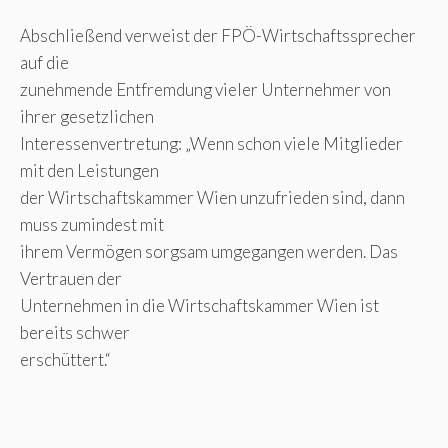
Abschließend verweist der FPÖ-Wirtschaftssprecher
auf die
zunehmende Entfremdung vieler Unternehmer von
ihrer gesetzlichen
Interessenvertretung: „Wenn schon viele Mitglieder
mit den Leistungen
der Wirtschaftskammer Wien unzufrieden sind, dann
muss zumindest mit
ihrem Vermögen sorgsam umgegangen werden. Das
Vertrauen der
Unternehmen in die Wirtschaftskammer Wien ist
bereits schwer
erschüttert.“