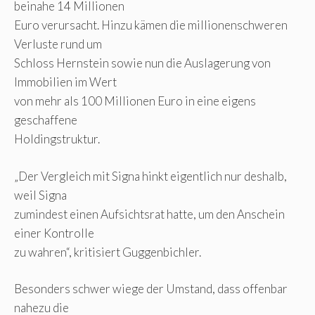
beinahe 14 Millionen
Euro verursacht. Hinzu kämen die millionenschweren
Verluste rund um
Schloss Hernstein sowie nun die Auslagerung von
Immobilien im Wert
von mehr als 100 Millionen Euro in eine eigens
geschaffene
Holdingstruktur.
„Der Vergleich mit Signa hinkt eigentlich nur deshalb,
weil Signa
zumindest einen Aufsichtsrat hatte, um den Anschein
einer Kontrolle
zu wahren“, kritisiert Guggenbichler.
Besonders schwer wiege der Umstand, dass offenbar
nahezu die