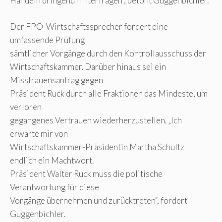
Handeln dringend hinterfragen“, betont Guggenbichler.
Der FPÖ-Wirtschaftssprecher fordert eine
umfassende Prüfung
sämtlicher Vorgänge durch den Kontrollausschuss der
Wirtschaftskammer. Darüber hinaus sei ein
Misstrauensantrag gegen
Präsident Ruck durch alle Fraktionen das Mindeste, um
verloren
gegangenes Vertrauen wiederherzustellen. „Ich
erwarte mir von
Wirtschaftskammer-Präsidentin Martha Schultz
endlich ein Machtwort.
Präsident Walter Ruck muss die politische
Verantwortung für diese
Vorgänge übernehmen und zurücktreten“, fordert
Guggenbichler.