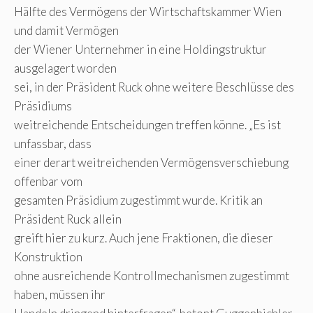
Hälfte des Vermögens der Wirtschaftskammer Wien
und damit Vermögen
der Wiener Unternehmer in eine Holdingstruktur
ausgelagert worden
sei, in der Präsident Ruck ohne weitere Beschlüsse des
Präsidiums
weitreichende Entscheidungen treffen könne. „Es ist
unfassbar, dass
einer derart weitreichenden Vermögensverschiebung
offenbar vom
gesamten Präsidium zugestimmt wurde. Kritik an
Präsident Ruck allein
greift hier zu kurz. Auch jene Fraktionen, die dieser
Konstruktion
ohne ausreichende Kontrollmechanismen zugestimmt
haben, müssen ihr