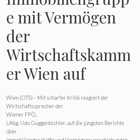
e mit Vermögen
der
Wirtschaftskamm
er Wien auf
Wien (OTS) – Mit scharfer Kritik reagiert der
Wirtschaftssprecher der
Wiener FPÖ,
LAbg. Udo Guggenbichler, auf die jüngsten Berichte
über
Immobiliengeschäfte und Vermögensverschiebungen