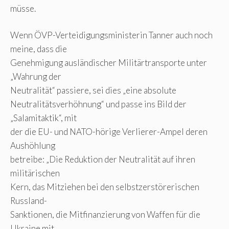
müsse.
Wenn ÖVP-Verteidigungsministerin Tanner auch noch
meine, dass die
Genehmigung ausländischer Militärtransporte unter
„Wahrung der
Neutralität“ passiere, sei dies „eine absolute
Neutralitätsverhöhnung“ und passe ins Bild der
„Salamitaktik“, mit
der die EU- und NATO-hörige Verlierer-Ampel deren
Aushöhlung
betreibe: „Die Reduktion der Neutralität auf ihren
militärischen
Kern, das Mitziehen bei den selbstzerstörerischen
Russland-
Sanktionen, die Mitfinanzierung von Waffen für die
Ukraine mit