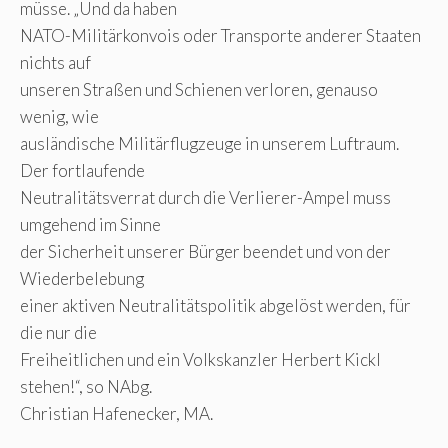
müsse. „Und da haben
NATO-Militärkonvois oder Transporte anderer Staaten
nichts auf
unseren Straßen und Schienen verloren, genauso
wenig, wie
ausländische Militärflugzeuge in unserem Luftraum.
Der fortlaufende
Neutralitätsverrat durch die Verlierer-Ampel muss
umgehend im Sinne
der Sicherheit unserer Bürger beendet und von der
Wiederbelebung
einer aktiven Neutralitätspolitik abgelöst werden, für
die nur die
Freiheitlichen und ein Volkskanzler Herbert Kickl
stehen!“, so NAbg.
Christian Hafenecker, MA.