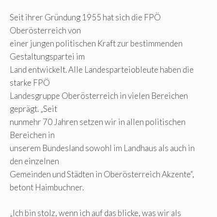
Seit ihrer Gründung 1955 hat sich die FPÖ
Oberösterreich von
einer jungen politischen Kraft zur bestimmenden
Gestaltungspartei im
Land entwickelt. Alle Landesparteiobleute haben die
starke FPÖ
Landesgruppe Oberösterreich in vielen Bereichen
geprägt. „Seit
nunmehr 70 Jahren setzen wir in allen politischen
Bereichen in
unserem Bundesland sowohl im Landhaus als auch in
den einzelnen
Gemeinden und Städten in Oberösterreich Akzente“,
betont Haimbuchner.
„Ich bin stolz, wenn ich auf das blicke, was wir als