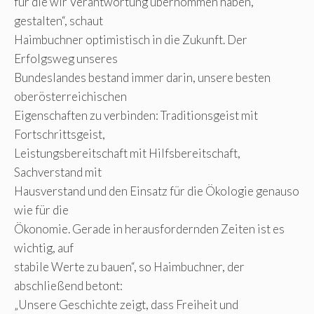
für die wir Verantwortung übernommen haben,
gestalten“, schaut
Haimbuchner optimistisch in die Zukunft. Der
Erfolgsweg unseres
Bundeslandes bestand immer darin, unsere besten
oberösterreichischen
Eigenschaften zu verbinden: Traditionsgeist mit
Fortschrittsgeist,
Leistungsbereitschaft mit Hilfsbereitschaft,
Sachverstand mit
Hausverstand und den Einsatz für die Ökologie genauso
wie für die
Ökonomie. Gerade in herausfordernden Zeiten ist es
wichtig, auf
stabile Werte zu bauen“, so Haimbuchner, der
abschließend betont:
„Unsere Geschichte zeigt, dass Freiheit und