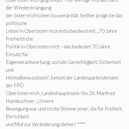
der Wiedererlangung
der österreichischen Souveränität. Seither prägt sie das
politische
Leben in Oberösterreich entscheidend mit. „70 Jahre
Freiheitliche
Politik in Oberösterreich – das bedeutet 70 Jahre
Einsatz für
Eigenverantwortung, soziale Gerechtigkeit, Sicherheit
und
Heimatbewusstsein“, betont der Landesparteiobmann
der FPÖ
Oberösterreich, Landeshauptmann-Stv. Dr. Manfred
Haimbuchner: „Unsere
Bewegung war und ist die Stimme jener, die für Freiheit,
Ehrlichkeit
und Mut zur Veränderung stehen.“ ****