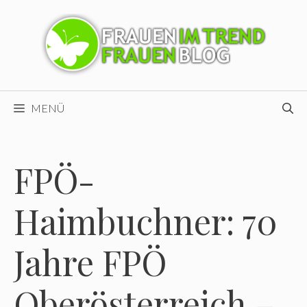
Zum
Inhalt
springen
MENÜ
FPÖ-
Haimbuchner: 70
Jahre FPÖ
Oberösterreich –