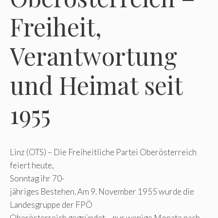
Freiheit,
Verantwortung
und Heimat seit
1955
Linz (OTS) – Die Freiheitliche Partei Oberösterreich
feiert heute,
Sonntag ihr 70-
jähriges Bestehen. Am 9. November 1955 wurde die
Landesgruppe der FPÖ
Oberösterreich gegründet – nur wenige Monate nach