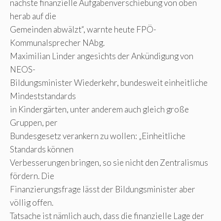
nächste finanzielle Aufgabenverschiebung von oben
herab auf die
Gemeinden abwälzt“, warnte heute FPÖ-
Kommunalsprecher NAbg.
Maximilian Linder angesichts der Ankündigung von
NEOS-
Bildungsminister Wiederkehr, bundesweit einheitliche
Mindeststandards
in Kindergärten, unter anderem auch gleich große
Gruppen, per
Bundesgesetz verankern zu wollen: „Einheitliche
Standards können
Verbesserungen bringen, so sie nicht den Zentralismus
fördern. Die
Finanzierungsfrage lässt der Bildungsminister aber
völlig offen.
Tatsache ist nämlich auch, dass die finanzielle Lage der