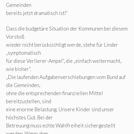
Gemeinden
bereits jetzt dramatisch ist!“
Dass die budgetäre Situation der Kommunen bei diesem
Vorstoß
wieder nicht berücksichtigt werde, stehe für Linder
„symptomatisch
für diese Verlierer-Ampel“, die „einfach weitermacht,
wie bisher“.
„Die laufenden Aufgabenverschiebungen vom Bund auf
die Gemeinden,
ohne die entsprechenden finanziellen Mittel
bereitzustellen, sind
eine enorme Belastung. Unsere Kinder sind unser
höchstes Gut. Bei der
Betreuung muss echte Wahlfreiheit sichergestellt
werden. Wenn aber