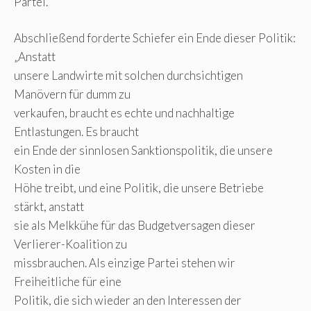
Partei.“
Abschließend forderte Schiefer ein Ende dieser Politik:
„Anstatt
unsere Landwirte mit solchen durchsichtigen
Manövern für dumm zu
verkaufen, braucht es echte und nachhaltige
Entlastungen. Es braucht
ein Ende der sinnlosen Sanktionspolitik, die unsere
Kosten in die
Höhe treibt, und eine Politik, die unsere Betriebe
stärkt, anstatt
sie als Melkkühe für das Budgetversagen dieser
Verlierer-Koalition zu
missbrauchen. Als einzige Partei stehen wir
Freiheitliche für eine
Politik, die sich wieder an den Interessen der