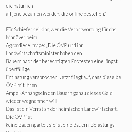
die natürlich
all jene bezahlen werden, die online bestellen.“
Für Schiefer sei klar, wer die Verantwortung für das
Manöver beim
Agrardiesel trage: „Die ÖVP und ihr
Landwirtschaftsminister haben den
Bauern nach den berechtigten Protesten eine längst
überfällige
Entlastung versprochen. Jetzt fliegt auf, dass dieselbe
ÖVP mit ihren
Ampel-Anhängseln den Bauern genau dieses Geld
wieder wegnehmen will.
Das ist ein Verrat an der heimischen Landwirtschaft.
Die ÖVP ist
keine Bauernpartei, sie ist eine Bauern-Belastungs-