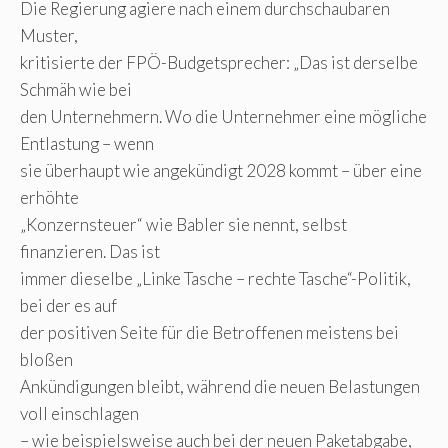
Die Regierung agiere nach einem durchschaubaren
Muster,
kritisierte der FPÖ-Budgetsprecher: „Das ist derselbe
Schmäh wie bei
den Unternehmern. Wo die Unternehmer eine mögliche
Entlastung – wenn
sie überhaupt wie angekündigt 2028 kommt – über eine
erhöhte
„Konzernsteuer“ wie Babler sie nennt, selbst
finanzieren. Das ist
immer dieselbe „Linke Tasche – rechte Tasche“-Politik,
bei der es auf
der positiven Seite für die Betroffenen meistens bei
bloßen
Ankündigungen bleibt, während die neuen Belastungen
voll einschlagen
– wie beispielsweise auch bei der neuen Paketabgabe,