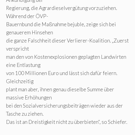
Regierung, die Agrardieselvergütung vorzuziehen.
Während der ÖVP-
Bauernbund die Maßnahme bejuble, zeige sich bei
genauerem Hinsehen
die ganze Falschheit dieser Verlierer-Koalition. „Zuerst
verspricht
man den von Kostenexplosionen geplagten Landwirten
eine Entlastung
von 100 Millionen Euro und lässt sich dafür feiern.
Gleichzeitig
plant man aber, ihnen genau dieselbe Summe über
massive Erhöhungen
bei den Sozialversicherungsbeiträgen wieder aus der
Tasche zu ziehen.
Das ist an Dreistigkeit nicht zu überbieten“, so Schiefer.