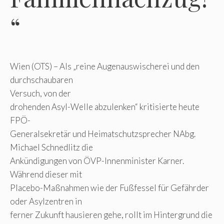
“
Wien (OTS) – Als „reine Augenauswischerei und den
durchschaubaren
Versuch, von der
drohenden Asyl-Welle abzulenken“ kritisierte heute
FPÖ-
Generalsekretär und Heimatschutzsprecher NAbg.
Michael Schnedlitz die
Ankündigungen von ÖVP-Innenminister Karner.
Während dieser mit
Placebo-Maßnahmen wie der Fußfessel für Gefährder
oder Asylzentren in
ferner Zukunft hausieren gehe, rollt im Hintergrund die