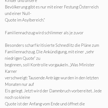
Kinder und unsere
Bevölkerung gibt es nur mit einer Festung Österreich
und einer Null-
Quote im Asylbereich.“
Familiennachzug wird schlimmer als je zuvor
Besonders scharf kritisierte Schnedlitz die Pläne zum
Familiennachzug. Die Ankündigung, mit einer „sehr
niedrigen Quote“ zu
beginnen, soll Kontrolle vorgaukeln. „Was Minister
Karner
verschweigt: Tausende Anträge wurden in den letzten
Monaten nur auf
Eis gelegt. Jetzt wird der Dammbruch vorbereitet. Jede
noch so kleine
Quote ist der Anfang vom Ende und öffnet die