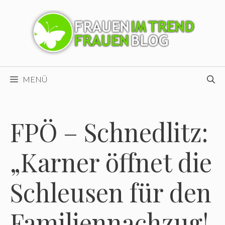
Zum
Inhalt
springen
MENÜ
FPÖ – Schnedlitz:
„Karner öffnet die
Schleusen für den
Familiennachzug!