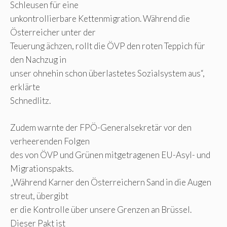
Schleusen für eine
unkontrollierbare Kettenmigration. Während die
Österreicher unter der
Teuerung ächzen, rollt die ÖVP den roten Teppich für
den Nachzug in
unser ohnehin schon überlastetes Sozialsystem aus“,
erklärte
Schnedlitz.
Zudem warnte der FPÖ-Generalsekretär vor den
verheerenden Folgen
des von ÖVP und Grünen mitgetragenen EU-Asyl- und
Migrationspakts.
„Während Karner den Österreichern Sand in die Augen
streut, übergibt
er die Kontrolle über unsere Grenzen an Brüssel.
Dieser Pakt ist