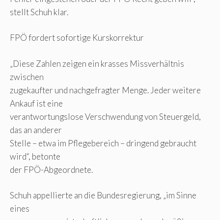
stellt Schuh klar.
FPÖ fordert sofortige Kurskorrektur
„Diese Zahlen zeigen ein krasses Missverhältnis
zwischen
zugekaufter und nachgefragter Menge. Jeder weitere
Ankauf ist eine
verantwortungslose Verschwendung von Steuergeld,
das an anderer
Stelle – etwa im Pflegebereich – dringend gebraucht
wird“, betonte
der FPÖ-Abgeordnete.
Schuh appellierte an die Bundesregierung, „im Sinne
eines