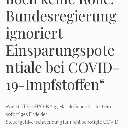
Bundesregierung
ignoriert
Einsparungspote
ntiale bei COVID-
19-Impfstoffen“
Wien (OTS) – FPÖ-NAbg. Harald Schuh fordert ein
sofortiges Ende der
Steuergeldverschwendung für nicht benötigte COVID-