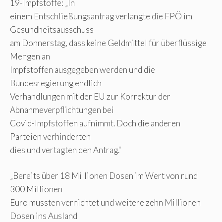
19-Impfstoffe: „In
einem Entschließungsantrag verlangte die FPÖ im
Gesundheitsausschuss
am Donnerstag, dass keine Geldmittel für überflüssige
Mengen an
Impfstoffen ausgegeben werden und die
Bundesregierung endlich
Verhandlungen mit der EU zur Korrektur der
Abnahmeverpflichtungen bei
Covid-Impfstoffen aufnimmt. Doch die anderen
Parteien verhinderten
dies und vertagten den Antrag.“
„Bereits über 18 Millionen Dosen im Wert von rund
300 Millionen
Euro mussten vernichtet und weitere zehn Millionen
Dosen ins Ausland