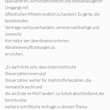
sparsameren, wirtschaftlicheren und zweckmäßigeren
Umgangs mit
öffentlichen Mitteln endlich zu handeln“. Es gelte, die
bestehenden
Verträge nachzuverhandeln, um eine nachhaltige und
sinnvolle
Korrektur der überdimensionierten
Abnahmeverpflichtungen zu
erreichen.
„Es darf nicht sein, dass österreichische
Steuerzahlerinnen und
Steuerzahler weiter für Impfstoffe bezahlen, die
niemand braucht und
die am Ende im Müll landen“, so Schuh abschließend, der
bereits eine
weitere schriftliche Anfrage zu diesem Thema