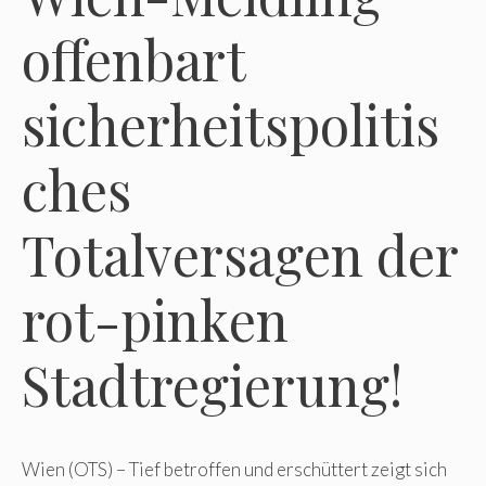
offenbart
sicherheitspolitis
ches
Totalversagen der
rot-pinken
Stadtregierung!
Wien (OTS) – Tief betroffen und erschüttert zeigt sich