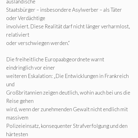
ausländische
Staatsbürger – insbesondere Asylwerber – als Täter
oder Verdächtige
involviert. Diese Realität darf nicht länger verharmlost,
relativiert
oder verschwiegen werden.“
Die freiheitliche Europaabgeordnete warnt
eindringlich vor einer
weiteren Eskalation: „Die Entwicklungen in Frankreich
und
Großbritannien zeigen deutlich, wohin auch bei uns die
Reise gehen
wird, wenn der zunehmenden Gewalt nicht endlich mit
massivem
Polizeieinsatz, konsequenter Strafverfolgung und den
härtesten