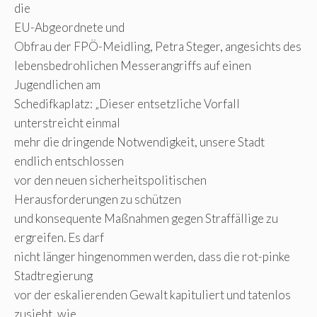
die
EU-Abgeordnete und
Obfrau der FPÖ-Meidling, Petra Steger, angesichts des
lebensbedrohlichen Messerangriffs auf einen
Jugendlichen am
Schedifkaplatz: „Dieser entsetzliche Vorfall
unterstreicht einmal
mehr die dringende Notwendigkeit, unsere Stadt
endlich entschlossen
vor den neuen sicherheitspolitischen
Herausforderungen zu schützen
und konsequente Maßnahmen gegen Straffällige zu
ergreifen. Es darf
nicht länger hingenommen werden, dass die rot-pinke
Stadtregierung
vor der eskalierenden Gewalt kapituliert und tatenlos
zusieht, wie