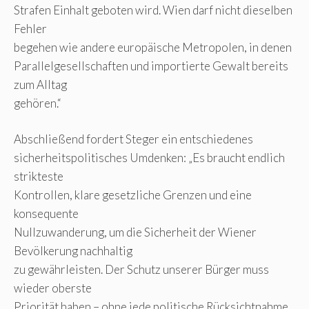
Strafen Einhalt geboten wird. Wien darf nicht dieselben
Fehler
begehen wie andere europäische Metropolen, in denen
Parallelgesellschaften und importierte Gewalt bereits
zum Alltag
gehören.“
Abschließend fordert Steger ein entschiedenes
sicherheitspolitisches Umdenken: „Es braucht endlich
strikteste
Kontrollen, klare gesetzliche Grenzen und eine
konsequente
Nullzuwanderung, um die Sicherheit der Wiener
Bevölkerung nachhaltig
zu gewährleisten. Der Schutz unserer Bürger muss
wieder oberste
Priorität haben – ohne jede politische Rücksichtnahme