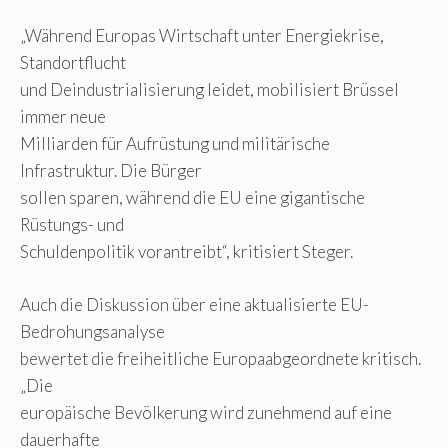
„Während Europas Wirtschaft unter Energiekrise,
Standortflucht
und Deindustrialisierung leidet, mobilisiert Brüssel
immer neue
Milliarden für Aufrüstung und militärische
Infrastruktur. Die Bürger
sollen sparen, während die EU eine gigantische
Rüstungs- und
Schuldenpolitik vorantreibt“, kritisiert Steger.
Auch die Diskussion über eine aktualisierte EU-
Bedrohungsanalyse
bewertet die freiheitliche Europaabgeordnete kritisch.
„Die
europäische Bevölkerung wird zunehmend auf eine
dauerhafte