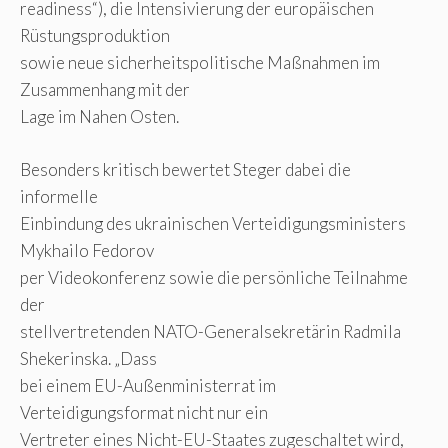
readiness“), die Intensivierung der europäischen
Rüstungsproduktion
sowie neue sicherheitspolitische Maßnahmen im
Zusammenhang mit der
Lage im Nahen Osten.
Besonders kritisch bewertet Steger dabei die
informelle
Einbindung des ukrainischen Verteidigungsministers
Mykhailo Fedorov
per Videokonferenz sowie die persönliche Teilnahme
der
stellvertretenden NATO-Generalsekretärin Radmila
Shekerinska. „Dass
bei einem EU-Außenministerrat im
Verteidigungsformat nicht nur ein
Vertreter eines Nicht-EU-Staates zugeschaltet wird,