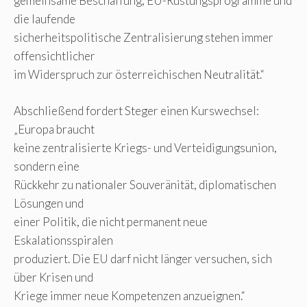
gemeinsame Beschaffung, EU-Rüstungsprogramme und
die laufende
sicherheitspolitische Zentralisierung stehen immer
offensichtlicher
im Widerspruch zur österreichischen Neutralität.“
Abschließend fordert Steger einen Kurswechsel:
„Europa braucht
keine zentralisierte Kriegs- und Verteidigungsunion,
sondern eine
Rückkehr zu nationaler Souveränität, diplomatischen
Lösungen und
einer Politik, die nicht permanent neue
Eskalationsspiralen
produziert. Die EU darf nicht länger versuchen, sich
über Krisen und
Kriege immer neue Kompetenzen anzueignen.“