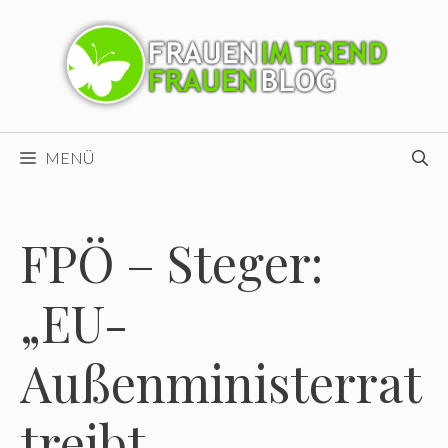
Zum
Inhalt
springen
MENÜ
FPÖ – Steger:
„EU-
Außenministerrat
treibt