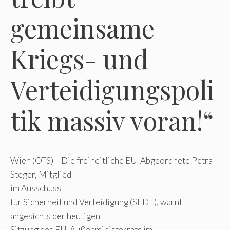
gemeinsame
Kriegs- und
Verteidigungspoli
tik massiv voran!“
Wien (OTS) – Die freiheitliche EU-Abgeordnete Petra
Steger, Mitglied
im Ausschuss
für Sicherheit und Verteidigung (SEDE), warnt
angesichts der heutigen
Sitzung des EU-Außenministerrats im