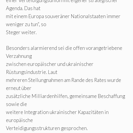
einer Verteidigungsunion mit eigener strategischer
Agenda. Das hat
mit einem Europa souveräner Nationalstaaten immer
weniger zu tun“, so
Steger weiter.
Besonders alarmierend sei die offen vorangetriebene
Verzahnung
zwischen europäischer und ukrainischer
Rüstungsindustrie. Laut
mehreren Stellungnahmen am Rande des Rates wurde
erneut über
zusätzliche Milliardenhilfen, gemeinsame Beschaffung
sowie die
weitere Integration ukrainischer Kapazitäten in
europäische
Verteidigungsstrukturen gesprochen.