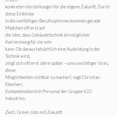
konkreten Vorstellungen für die eigene Zukunft. Durch
diese Einblicke
in die vielfältigen Berufsoptionen kommen gerade
Mädchen oft erst auf
die Idee, dass Gebäudetechnik ein möglicher
Karriereweg für sie sein
kann. Ob daraus tatsächlich eine Ausbildung in der
Technik wird,
zeigt sich oft erst Jahre später – umso wichtiger ist es,
diese
Möglichkeiten sichtbar zu machen“, sagt Christian
Eberherr,
Kompetenzbereich Personal der Gruppe IGO
Industries.
Zwtl.: Green Jobs mit Zukunft