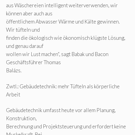
aus Wäschereien intelligent weiterverwenden, wir
können aber auch aus
öffentlichem Abwasser Wärme und Kälte gewinnen.
Wir tüfteln und
finden die ökologisch wie ökonomisch klügste Lösung,
und genau darauf
wollen wir Lust machen“, sagt Babak und Bacon
Geschäftsführer Thomas
Balázs.
Zwtl.: Gebäudetechnik: mehr Tüfteln als körperliche
Arbeit
Gebäudetechnik umfasst heute vor allem Planung,
Konstruktion,
Berechnung und Projektsteuerung und erfordert keine
Muskelkraft. Bei