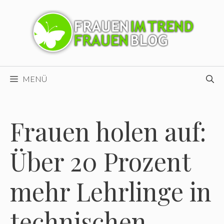
Zum
Inhalt
springen
MENÜ
Frauen holen auf:
Über 20 Prozent
mehr Lehrlinge in
technischen