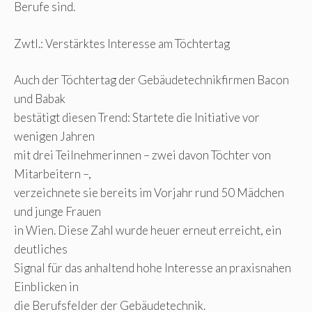
Berufe sind.
Zwtl.: Verstärktes Interesse am Töchtertag
Auch der Töchtertag der Gebäudetechnikfirmen Bacon
und Babak
bestätigt diesen Trend: Startete die Initiative vor
wenigen Jahren
mit drei Teilnehmerinnen – zwei davon Töchter von
Mitarbeitern –,
verzeichnete sie bereits im Vorjahr rund 50 Mädchen
und junge Frauen
in Wien. Diese Zahl wurde heuer erneut erreicht, ein
deutliches
Signal für das anhaltend hohe Interesse an praxisnahen
Einblicken in
die Berufsfelder der Gebäudetechnik.