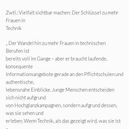
Zwtl.: Vielfalt sichtbar machen: Der Schlüssel zu mehr
Frauen in
Technik
„ Der Wandel hin zu mehr Frauen in technischen
Berufen ist
bereits voll im Gange – aber er braucht laufende,
konsequente
Informationsangebote gerade an den Pflichtschulen und
authentische,
lebensnahe Einblicke. Junge Menschen entscheiden
sich nicht aufgrund
von Hochglanzkampagnen, sondern aufgrund dessen,
was sie sehen und
erleben. Wenn Technik, als das gezeigt wird, was sie ist
–