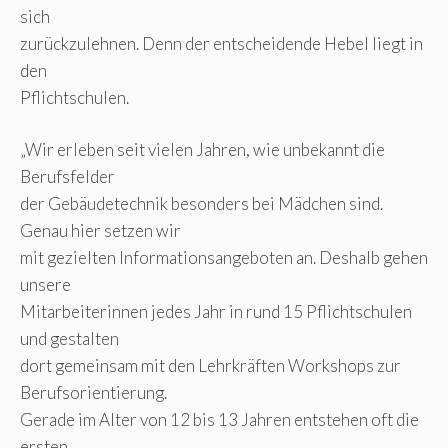
sich
zurückzulehnen. Denn der entscheidende Hebel liegt in
den
Pflichtschulen.
„Wir erleben seit vielen Jahren, wie unbekannt die
Berufsfelder
der Gebäudetechnik besonders bei Mädchen sind.
Genau hier setzen wir
mit gezielten Informationsangeboten an. Deshalb gehen
unsere
Mitarbeiterinnen jedes Jahr in rund 15 Pflichtschulen
und gestalten
dort gemeinsam mit den Lehrkräften Workshops zur
Berufsorientierung.
Gerade im Alter von 12 bis 13 Jahren entstehen oft die
ersten