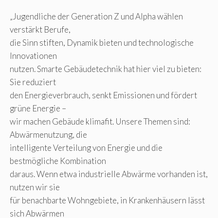
„Jugendliche der Generation Z und Alpha wählen
verstärkt Berufe,
die Sinn stiften, Dynamik bieten und technologische
Innovationen
nutzen. Smarte Gebäudetechnik hat hier viel zu bieten:
Sie reduziert
den Energieverbrauch, senkt Emissionen und fördert
grüne Energie –
wir machen Gebäude klimafit. Unsere Themen sind:
Abwärmenutzung, die
intelligente Verteilung von Energie und die
bestmögliche Kombination
daraus. Wenn etwa industrielle Abwärme vorhanden ist,
nutzen wir sie
für benachbarte Wohngebiete, in Krankenhäusern lässt
sich Abwärmen