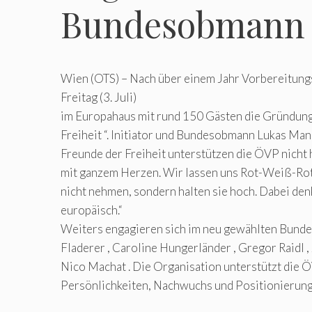
Bundesobmann
Wien (OTS) – Nach über einem Jahr Vorbereitungs
Freitag (3. Juli)
im Europahaus mit rund 150 Gästen die Gründung
Freiheit “. Initiator und Bundesobmann Lukas Man
Freunde der Freiheit unterstützen die ÖVP nicht 
mit ganzem Herzen. Wir lassen uns Rot-Weiß-Rot
nicht nehmen, sondern halten sie hoch. Dabei den
europäisch.“
Weiters engagieren sich im neu gewählten Bunde
Fladerer , Caroline Hungerländer , Gregor Raidl ,
Nico Machat . Die Organisation unterstützt die 
Persönlichkeiten, Nachwuchs und Positionierung