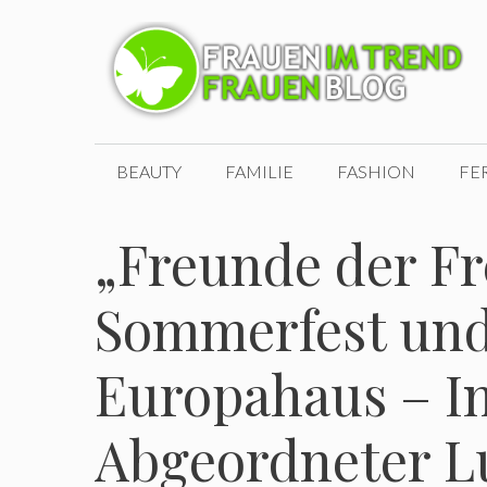
Zum
Inhalt
springen
BEAUTY
FAMILIE
FASHION
FE
„Freunde der Fre
Sommerfest un
Europahaus – In
Abgeordneter Lu