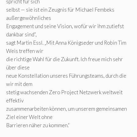
spricht für sich
selbst — sie ist ein Zeugnis für Michael Fembeks
außergewöhnliches
Engagement und seine Vision, wofür wir ihm zutiefst
dankbar sind“,
sagt Martin Essl. „Mit Anna Königseder und Robin Tim
Weis treffen wir
die richtige Wahl für die Zukunft. Ich freue mich sehr
über diese
neue Konstellation unseres Führungsteams, durch die
wir mit dem
stetig wachsenden Zero Project Netzwerk weltweit
effektiv
zusammenarbeiten können, um unserem gemeinsamen
Ziel einer Welt ohne
Barrieren näher zu kommen.“