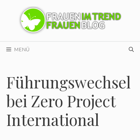
Zum
Inhalt
springen
MENÜ
Führungswechsel
bei Zero Project
International