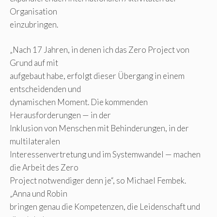
Organisation
einzubringen.
„Nach 17 Jahren, in denen ich das Zero Project von
Grund auf mit
aufgebaut habe, erfolgt dieser Übergang in einem
entscheidenden und
dynamischen Moment. Die kommenden
Herausforderungen — in der
Inklusion von Menschen mit Behinderungen, in der
multilateralen
Interessenvertretung und im Systemwandel — machen
die Arbeit des Zero
Project notwendiger denn je“, so Michael Fembek.
„Anna und Robin
bringen genau die Kompetenzen, die Leidenschaft und