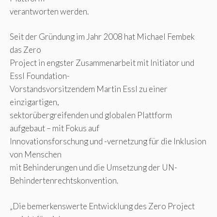
verantworten werden.
Seit der Gründung im Jahr 2008 hat Michael Fembek
das Zero
Project in engster Zusammenarbeit mit Initiator und
Essl Foundation-
Vorstandsvorsitzendem Martin Essl zu einer
einzigartigen,
sektorübergreifenden und globalen Plattform
aufgebaut – mit Fokus auf
Innovationsforschung und -vernetzung für die Inklusion
von Menschen
mit Behinderungen und die Umsetzung der UN-
Behindertenrechtskonvention.
„Die bemerkenswerte Entwicklung des Zero Project