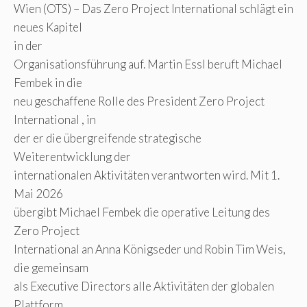
Wien (OTS) – Das Zero Project International schlägt ein
neues Kapitel
in der
Organisationsführung auf. Martin Essl beruft Michael
Fembek in die
neu geschaffene Rolle des President Zero Project
International , in
der er die übergreifende strategische
Weiterentwicklung der
internationalen Aktivitäten verantworten wird. Mit 1.
Mai 2026
übergibt Michael Fembek die operative Leitung des
Zero Project
International an Anna Königseder und Robin Tim Weis,
die gemeinsam
als Executive Directors alle Aktivitäten der globalen
Plattform