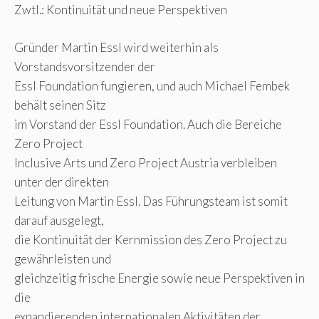
Zwtl.: Kontinuität und neue Perspektiven
Gründer Martin Essl wird weiterhin als
Vorstandsvorsitzender der
Essl Foundation fungieren, und auch Michael Fembek
behält seinen Sitz
im Vorstand der Essl Foundation. Auch die Bereiche
Zero Project
Inclusive Arts und Zero Project Austria verbleiben
unter der direkten
Leitung von Martin Essl. Das Führungsteam ist somit
darauf ausgelegt,
die Kontinuität der Kernmission des Zero Project zu
gewährleisten und
gleichzeitig frische Energie sowie neue Perspektiven in
die
expandierenden internationalen Aktivitäten der