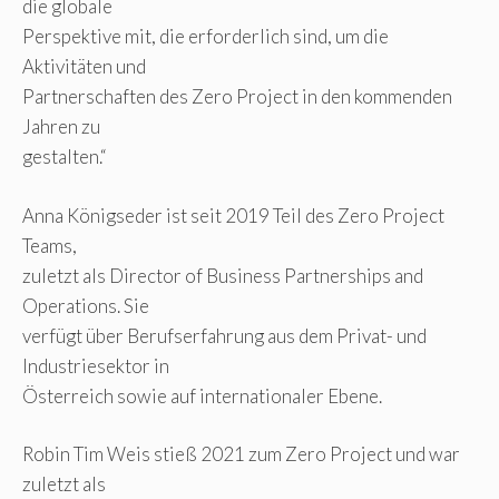
die globale
Perspektive mit, die erforderlich sind, um die
Aktivitäten und
Partnerschaften des Zero Project in den kommenden
Jahren zu
gestalten.“
Anna Königseder ist seit 2019 Teil des Zero Project
Teams,
zuletzt als Director of Business Partnerships and
Operations. Sie
verfügt über Berufserfahrung aus dem Privat- und
Industriesektor in
Österreich sowie auf internationaler Ebene.
Robin Tim Weis stieß 2021 zum Zero Project und war
zuletzt als