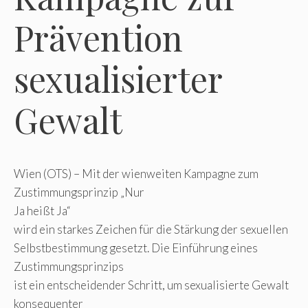
Prävention
sexualisierter
Gewalt
Wien (OTS) – Mit der wienweiten Kampagne zum
Zustimmungsprinzip „Nur
Ja heißt Ja“
wird ein starkes Zeichen für die Stärkung der sexuellen
Selbstbestimmung gesetzt. Die Einführung eines
Zustimmungsprinzips
ist ein entscheidender Schritt, um sexualisierte Gewalt
konsequenter