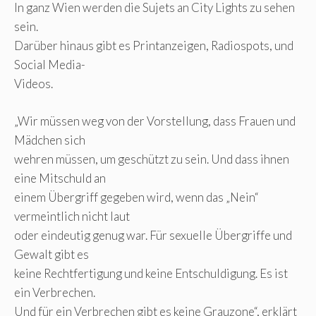
In ganz Wien werden die Sujets an City Lights zu sehen
sein.
Darüber hinaus gibt es Printanzeigen, Radiospots, und
Social Media-
Videos.
„Wir müssen weg von der Vorstellung, dass Frauen und
Mädchen sich
wehren müssen, um geschützt zu sein. Und dass ihnen
eine Mitschuld an
einem Übergriff gegeben wird, wenn das „Nein“
vermeintlich nicht laut
oder eindeutig genug war. Für sexuelle Übergriffe und
Gewalt gibt es
keine Rechtfertigung und keine Entschuldigung. Es ist
ein Verbrechen.
Und für ein Verbrechen gibt es keine Grauzone“, erklärt