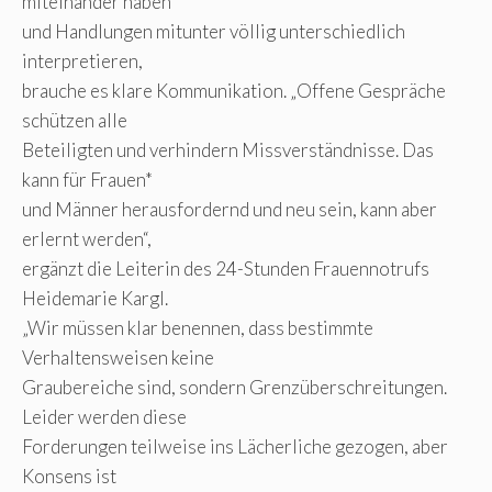
miteinander haben“
und Handlungen mitunter völlig unterschiedlich
interpretieren,
brauche es klare Kommunikation. „Offene Gespräche
schützen alle
Beteiligten und verhindern Missverständnisse. Das
kann für Frauen*
und Männer herausfordernd und neu sein, kann aber
erlernt werden“,
ergänzt die Leiterin des 24-Stunden Frauennotrufs
Heidemarie Kargl.
„Wir müssen klar benennen, dass bestimmte
Verhaltensweisen keine
Graubereiche sind, sondern Grenzüberschreitungen.
Leider werden diese
Forderungen teilweise ins Lächerliche gezogen, aber
Konsens ist