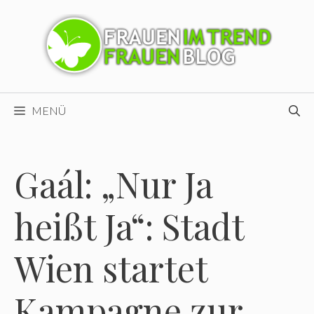
Zum
Inhalt
springen
MENÜ
Gaál: „Nur Ja
heißt Ja“: Stadt
Wien startet
Kampagne zur