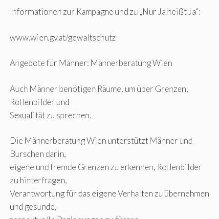
Informationen zur Kampagne und zu „Nur Ja heißt Ja“:
www.wien.gv.at/gewaltschutz
Angebote für Männer: Männerberatung Wien
Auch Männer benötigen Räume, um über Grenzen,
Rollenbilder und
Sexualität zu sprechen.
Die Männerberatung Wien unterstützt Männer und
Burschen darin,
eigene und fremde Grenzen zu erkennen, Rollenbilder
zu hinterfragen,
Verantwortung für das eigene Verhalten zu übernehmen
und gesunde,