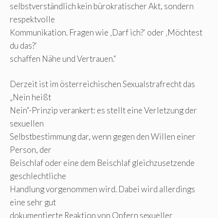
selbstverständlich kein bürokratischer Akt, sondern
respektvolle
Kommunikation. Fragen wie ‚Darf ich?‘ oder ‚Möchtest
du das?‘
schaffen Nähe und Vertrauen.“
Derzeit ist im österreichischen Sexualstrafrecht das
„Nein heißt
Nein“-Prinzip verankert: es stellt eine Verletzung der
sexuellen
Selbstbestimmung dar, wenn gegen den Willen einer
Person, der
Beischlaf oder eine dem Beischlaf gleichzusetzende
geschlechtliche
Handlung vorgenommen wird. Dabei wird allerdings
eine sehr gut
dokumentierte Reaktion von Opfern sexueller