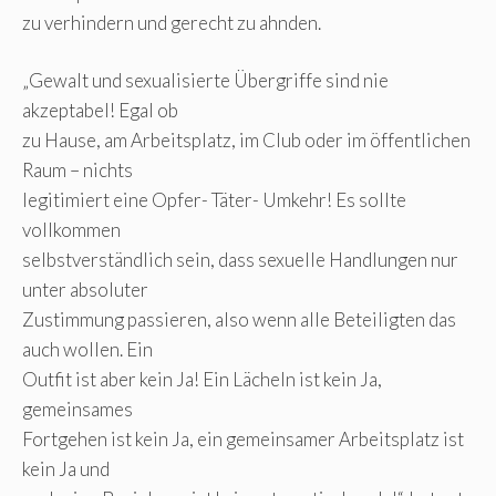
zu verhindern und gerecht zu ahnden.
„Gewalt und sexualisierte Übergriffe sind nie
akzeptabel! Egal ob
zu Hause, am Arbeitsplatz, im Club oder im öffentlichen
Raum – nichts
legitimiert eine Opfer- Täter- Umkehr! Es sollte
vollkommen
selbstverständlich sein, dass sexuelle Handlungen nur
unter absoluter
Zustimmung passieren, also wenn alle Beteiligten das
auch wollen. Ein
Outfit ist aber kein Ja! Ein Lächeln ist kein Ja,
gemeinsames
Fortgehen ist kein Ja, ein gemeinsamer Arbeitsplatz ist
kein Ja und