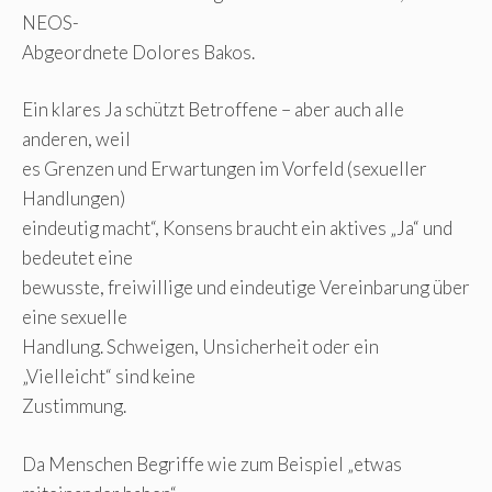
NEOS-
Abgeordnete Dolores Bakos.
Ein klares Ja schützt Betroffene – aber auch alle
anderen, weil
es Grenzen und Erwartungen im Vorfeld (sexueller
Handlungen)
eindeutig macht“, Konsens braucht ein aktives „Ja“ und
bedeutet eine
bewusste, freiwillige und eindeutige Vereinbarung über
eine sexuelle
Handlung. Schweigen, Unsicherheit oder ein
„Vielleicht“ sind keine
Zustimmung.
Da Menschen Begriffe wie zum Beispiel „etwas