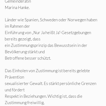
Gemeinderätin
Marina Hanke.
Länder wie Spanien, Schweden oder Norwegen haben
im Rahmen der
Einführung von „Nur Ja heißt Ja“-Gesetzgebungen
bereits gezeigt, dass
ein Zustimmungsprinzip das Bewusstsein in der
Bevölkerung stärkt und
Betroffene besser schützt.
Das Einholen von Zustimmung ist bereits gelebte
Prävention
sexualisierter Gewalt. Es stärkt persönliche Grenzen
und fördert
Respekt in Beziehungen. Wichtig ist, dass die
Zustimmung freiwillig,