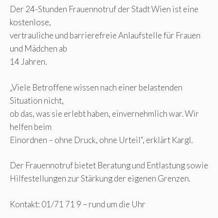
Der 24-Stunden Frauennotruf der Stadt Wien ist eine
kostenlose,
vertrauliche und barrierefreie Anlaufstelle für Frauen
und Mädchen ab
14 Jahren.
„Viele Betroffene wissen nach einer belastenden
Situation nicht,
ob das, was sie erlebt haben, einvernehmlich war. Wir
helfen beim
Einordnen – ohne Druck, ohne Urteil“, erklärt Kargl.
Der Frauennotruf bietet Beratung und Entlastung sowie
Hilfestellungen zur Stärkung der eigenen Grenzen.
Kontakt: 01/71 71 9 – rund um die Uhr