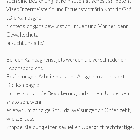
auch eine Beziehung ist kein automatisches Ja!“, betont
Vizebürgermeisterin und Frauenstadträtin Kathrin Gaál.
„Die Kampagne
richtet sich ganz bewusst an Frauen und Männer, denn
Gewaltschutz
braucht uns alle.“
Bei den Kampagnensujets werden die verschiedenen
Lebensbereiche
Beziehungen, Arbeitsplatz und Ausgehen adressiert.
Die Kampagne
richtet sich an die Bevölkerung und soll ein Umdenken
anstoßen, wenn
es etwa um gängige Schuldzuweisungen an Opfer geht,
wie z.B. dass
knappe Kleidung einen sexuellen Übergriff rechtfertige.