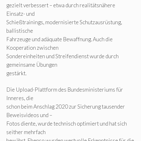
gezielt verbessert – etwa durch realitätsnähere
Einsatz- und
Schießtrainings, modernisierte Schutzausrüstung,
ballistische
Fahrzeuge und adäquate Bewaffnung. Auch die
Kooperation zwischen
Sondereinheiten und Streifendienst wurde durch
gemeinsame Übungen
gestärkt.
Die Upload-Plattform des Bundesministeriums für
Inneres, die
schon beim Anschlag 2020 zur Sicherung tausender
Beweisvideos und –
Fotos diente, wurde technisch optimiert und hat sich
seither mehrfach
bewährt. Ebenso wurden wertvolle Erkenntnisse für die