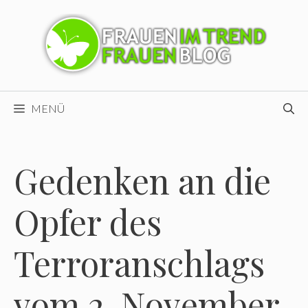
Zum
Inhalt
springen
MENÜ
Gedenken an die
Opfer des
Terroranschlags
vom 2. November