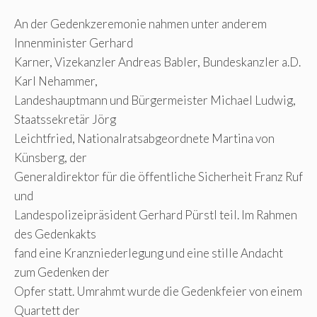
An der Gedenkzeremonie nahmen unter anderem
Innenminister Gerhard
Karner, Vizekanzler Andreas Babler, Bundeskanzler a.D.
Karl Nehammer,
Landeshauptmann und Bürgermeister Michael Ludwig,
Staatssekretär Jörg
Leichtfried, Nationalratsabgeordnete Martina von
Künsberg, der
Generaldirektor für die öffentliche Sicherheit Franz Ruf
und
Landespolizeipräsident Gerhard Pürstl teil. Im Rahmen
des Gedenkakts
fand eine Kranzniederlegung und eine stille Andacht
zum Gedenken der
Opfer statt. Umrahmt wurde die Gedenkfeier von einem
Quartett der