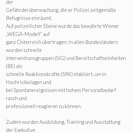
der
Gefährderüberwachung, die er Polizei zeitgemäße
Befugnisse einräumt.
Auf polizeilicher Ebene wurde das bewährte Wiener
„WEGA-Modell“ auf
ganz Österreich übertragen: In allen Bundesländern
wurden schnelle
Interventionsgruppen (SIG) und Bereitschaftseinheiten
(BE) als
schnelle Reaktionskräfte (SRK) etabliert, um in
Hochrisikolagen und
bei Spontanereignissen mit hohem Personalbedarf
rasch und
professionell reagieren zu können.
Zudem wurden Ausbildung, Training und Ausstattung
der Exekutive