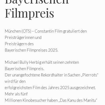
Filmpreis
München (OTS) – Constantin Film gratuliert den
Preisträgerinnen und
Preisträgern des
Bayerischen Filmpreises 2025.
Michael Bully Herbig erhält seinen zehnten
Bayerischen Filmpreis.
Der unangefochtene Rekordhalter in Sachen „Pierrots“
wird für den
erfolgreichsten Film des Jahres 2025 ausgezeichnet.
Mehr als fünf
Millionen Kinobesucher haben „Das Kanu des Manitu“