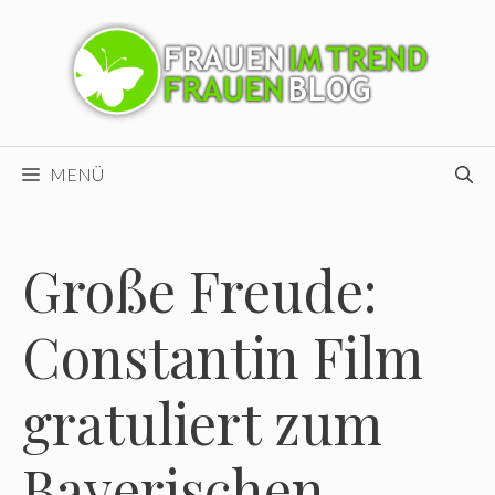
Zum
Inhalt
springen
MENÜ
Große Freude:
Constantin Film
gratuliert zum
Bayerischen