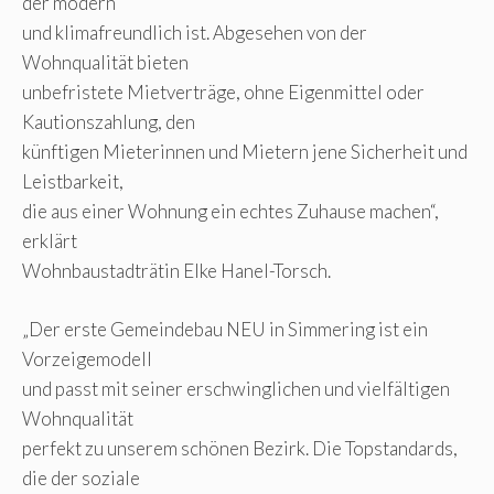
der modern
und klimafreundlich ist. Abgesehen von der
Wohnqualität bieten
unbefristete Mietverträge, ohne Eigenmittel oder
Kautionszahlung, den
künftigen Mieterinnen und Mietern jene Sicherheit und
Leistbarkeit,
die aus einer Wohnung ein echtes Zuhause machen“,
erklärt
Wohnbaustadträtin Elke Hanel-Torsch.
„Der erste Gemeindebau NEU in Simmering ist ein
Vorzeigemodell
und passt mit seiner erschwinglichen und vielfältigen
Wohnqualität
perfekt zu unserem schönen Bezirk. Die Topstandards,
die der soziale