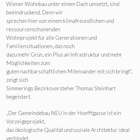
Wiener Wohnbau unter einem Dach umsetzt, sind
beeindruckend. Denn wir
sprechen hier von einem klimafreundlichen und
ressourcenschonenden
Wohnprojekt für alle Generationen und
Familiensituationen, das noch
dazu mehr Grün, ein Plus an Infrastruktur und mehr
Möglichkeiten zum
guten nachbarschaftlichen Miteinander mit sich bringt“,
zeigt sich
Simmerings Bezirksvorsteher Thomas Steinhart
begeistert.
„Der Gemeindebau NEU in der Hoefftgasse ist ein
Vorzeigeprojekt,
das ökologische Qualität und soziale Architektur ideal
verbindet.