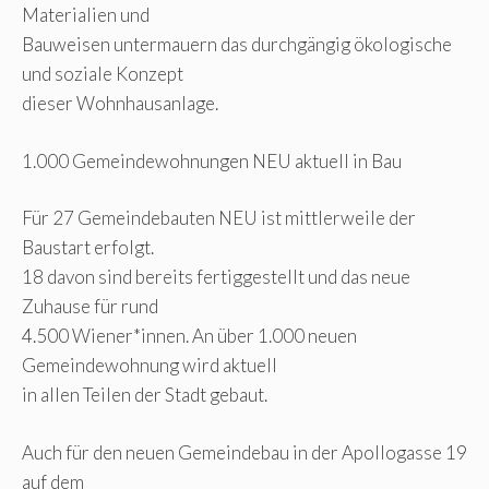
Materialien und
Bauweisen untermauern das durchgängig ökologische
und soziale Konzept
dieser Wohnhausanlage.
1.000 Gemeindewohnungen NEU aktuell in Bau
Für 27 Gemeindebauten NEU ist mittlerweile der
Baustart erfolgt.
18 davon sind bereits fertiggestellt und das neue
Zuhause für rund
4.500 Wiener*innen. An über 1.000 neuen
Gemeindewohnung wird aktuell
in allen Teilen der Stadt gebaut.
Auch für den neuen Gemeindebau in der Apollogasse 19
auf dem