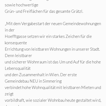
sowie hochwertige
Grün- und Freiflächen für das gesamte Grätzl.
„Mit dem Vergabestart der neuen Gemeindewohnungen
in der
Hoefftgasse setzen wir ein starkes Zeichen für die
konsequente
Errichtung von leistbaren Wohnungen in unserer Stadt.
Denn leistbarer
und sicherer Wohnraum ist das Um und Auf für die hohe
Lebensqualität
und den Zusammenhalt in Wien. Der erste
Gemeindebau NEU in Simmering
verbindet hohe Wohnqualität mit leistbaren Mieten und
zeigt
vorbildhaft, wie sozialer Wohnbau heute gestaltet wird,