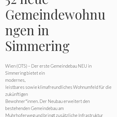
Gemeindewohnu
ngen in
Simmering
Wien (OTS) – Der erste Gemeindebau NEU in
Simmering bietet ein
modernes,
leistbares sowie klimafreundliches Wohnumfeld für die
zukünftigen
Bewohner*innen. Der Neubau erweitert den
bestehenden Gemeindebau am
Muhrhoferweg und bringt zusätzliche Infrastruktur