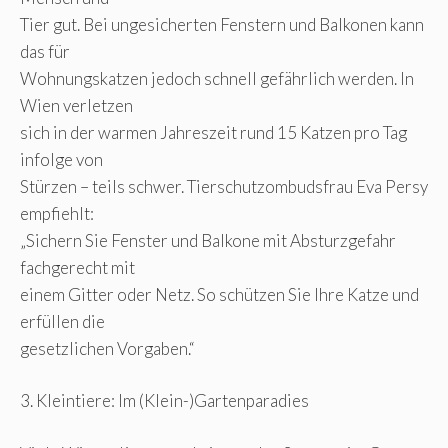
Tier gut. Bei ungesicherten Fenstern und Balkonen kann
das für
Wohnungskatzen jedoch schnell gefährlich werden. In
Wien verletzen
sich in der warmen Jahreszeit rund 15 Katzen pro Tag
infolge von
Stürzen – teils schwer. Tierschutzombudsfrau Eva Persy
empfiehlt:
„Sichern Sie Fenster und Balkone mit Absturzgefahr
fachgerecht mit
einem Gitter oder Netz. So schützen Sie Ihre Katze und
erfüllen die
gesetzlichen Vorgaben.“
3. Kleintiere: Im (Klein-)Gartenparadies