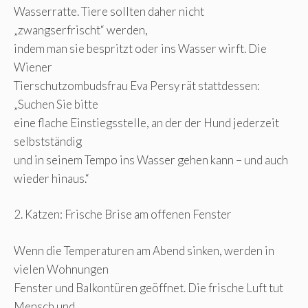
Wasserratte. Tiere sollten daher nicht
„zwangserfrischt“ werden,
indem man sie bespritzt oder ins Wasser wirft. Die
Wiener
Tierschutzombudsfrau Eva Persy rät stattdessen:
„Suchen Sie bitte
eine flache Einstiegsstelle, an der der Hund jederzeit
selbstständig
und in seinem Tempo ins Wasser gehen kann – und auch
wieder hinaus.“
2. Katzen: Frische Brise am offenen Fenster
Wenn die Temperaturen am Abend sinken, werden in
vielen Wohnungen
Fenster und Balkontüren geöffnet. Die frische Luft tut
Mensch und