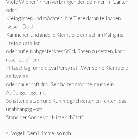
Viele Wiener*innen verbringen den Sommer im Garten
oder
Kleingarten und möchten ihre Tiere daran teilhaben
lassen. Doch
Kaninchen und andere Kleintiere einfach im Käfig ins
Freie zu stellen
oder auf ein abgestecktes Stück Rasen zu setzen, kann
rasch zu einem
Hitzschlag führen. Eva Persy rät: „Wer seine Kleintiere
zeitweise
oder dauerhaft draußen halten möchte, muss ein
Außengehege mit
Schattenplätzen und Kühlmöglichkeiten errichten, das
unabhängig vom
Stand der Sonne vor Hitze schützt.“
4. Vögel: Dem Himmel so nah