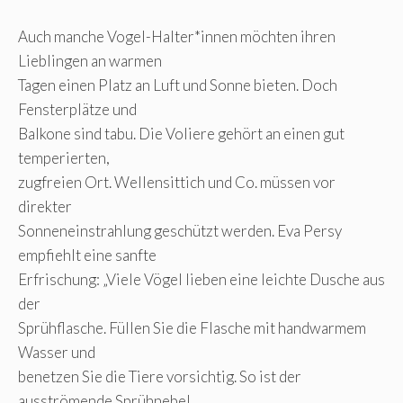
Auch manche Vogel-Halter*innen möchten ihren
Lieblingen an warmen
Tagen einen Platz an Luft und Sonne bieten. Doch
Fensterplätze und
Balkone sind tabu. Die Voliere gehört an einen gut
temperierten,
zugfreien Ort. Wellensittich und Co. müssen vor
direkter
Sonneneinstrahlung geschützt werden. Eva Persy
empfiehlt eine sanfte
Erfrischung: „Viele Vögel lieben eine leichte Dusche aus
der
Sprühflasche. Füllen Sie die Flasche mit handwarmem
Wasser und
benetzen Sie die Tiere vorsichtig. So ist der
ausströmende Sprühnebel