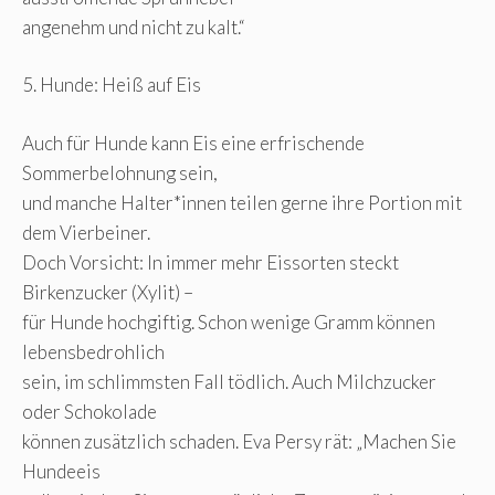
angenehm und nicht zu kalt.“
5. Hunde: Heiß auf Eis
Auch für Hunde kann Eis eine erfrischende
Sommerbelohnung sein,
und manche Halter*innen teilen gerne ihre Portion mit
dem Vierbeiner.
Doch Vorsicht: In immer mehr Eissorten steckt
Birkenzucker (Xylit) –
für Hunde hochgiftig. Schon wenige Gramm können
lebensbedrohlich
sein, im schlimmsten Fall tödlich. Auch Milchzucker
oder Schokolade
können zusätzlich schaden. Eva Persy rät: „Machen Sie
Hundeeis