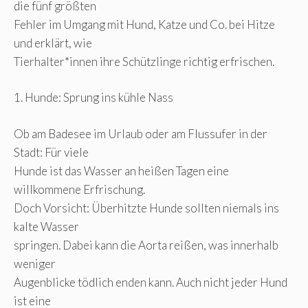
die fünf größten
Fehler im Umgang mit Hund, Katze und Co. bei Hitze
und erklärt, wie
Tierhalter*innen ihre Schützlinge richtig erfrischen.
1. Hunde: Sprung ins kühle Nass
Ob am Badesee im Urlaub oder am Flussufer in der
Stadt: Für viele
Hunde ist das Wasser an heißen Tagen eine
willkommene Erfrischung.
Doch Vorsicht: Überhitzte Hunde sollten niemals ins
kalte Wasser
springen. Dabei kann die Aorta reißen, was innerhalb
weniger
Augenblicke tödlich enden kann. Auch nicht jeder Hund
ist eine