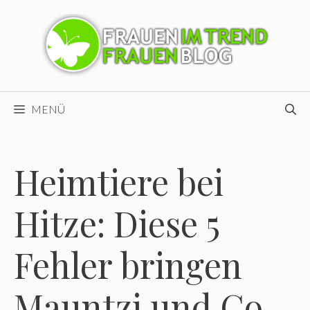
Zum
Inhalt
springen
MENÜ
Heimtiere bei
Hitze: Diese 5
Fehler bringen
Mauntzi und Co.