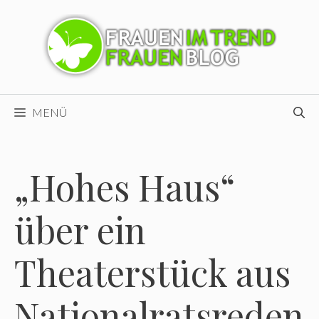
Zum
Inhalt
springen
MENÜ
„Hohes Haus“
über ein
Theaterstück aus
Nationalratsreden