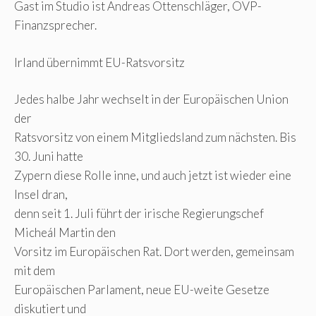
Gast im Studio ist Andreas Ottenschläger, ÖVP-
Finanzsprecher.
Irland übernimmt EU-Ratsvorsitz
Jedes halbe Jahr wechselt in der Europäischen Union
der
Ratsvorsitz von einem Mitgliedsland zum nächsten. Bis
30. Juni hatte
Zypern diese Rolle inne, und auch jetzt ist wieder eine
Insel dran,
denn seit 1. Juli führt der irische Regierungschef
Micheál Martin den
Vorsitz im Europäischen Rat. Dort werden, gemeinsam
mit dem
Europäischen Parlament, neue EU-weite Gesetze
diskutiert und