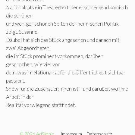
Nationalrats ein Theatertext, der erschreckend komisch
die schönen
und weniger schönen Seiten der heimischen Politik
zeigt. Susanne
Däubel hat sich das Stück angesehen und danach mit
zwei Abgeordneten,
die im Stück prominent vorkommen, darüber
gesprochen, wie viel von
dem, was im Nationalrat für die Öffentlichkeit sichtbar
passiert,
Show für die Zuschauer:innen ist – und darüber, wo ihre
Arbeit in der
Realität vorwiegend stattfindet.
© 2026 AdSimple
Impressum
Datenschutz