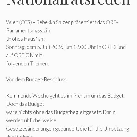
Wien (OTS) – Rebekka Salzer präsentiert das ORF-
Parlamentsmagazin
„Hohes Haus“ am
Sonntag, dem 5. Juli 2026, um 12.00 Uhr in ORF 2 und
auf ORF ON mit
folgenden Themen:
Vor dem Budget-Beschluss
Kommende Woche geht es im Plenum um das Budget.
Doch das Budget
wäre nichts ohne das Budgetbegleitgesetz. Darin
werden üblicherweise
Gesetzesänderungen gebündelt, die für die Umsetzung
des Budgets