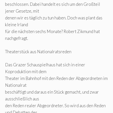
beschlossen. Dabei handelt es sich um den Großteil
jener Gesetze, mit
denen wir es täglich zu tun haben. Doch was plant das
kleine Irland
für die nächsten sechs Monate? Robert Zikmund hat
nachgefragt.
Theaterstück aus Nationalratsreden
Das Grazer Schauspielhaus hat sich in einer
Koproduktion mit dem
Theater im Bahnhof mit den Reden der Abgeordneten im
Nationalrat
beschäftigt und daraus ein Stück gemacht, und zwar
ausschließlich aus
den Reden realer Abgeordneter. So wird aus den Reden
und Debatten des