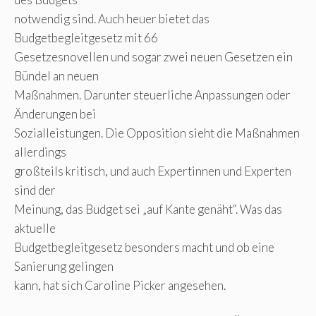
notwendig sind. Auch heuer bietet das
Budgetbegleitgesetz mit 66
Gesetzesnovellen und sogar zwei neuen Gesetzen ein
Bündel an neuen
Maßnahmen. Darunter steuerliche Anpassungen oder
Änderungen bei
Sozialleistungen. Die Opposition sieht die Maßnahmen
allerdings
großteils kritisch, und auch Expertinnen und Experten
sind der
Meinung, das Budget sei „auf Kante genäht“. Was das
aktuelle
Budgetbegleitgesetz besonders macht und ob eine
Sanierung gelingen
kann, hat sich Caroline Picker angesehen.