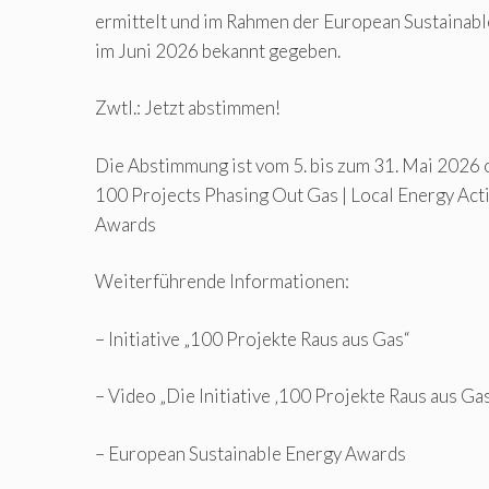
ermittelt und im Rahmen der European Sustaina
im Juni 2026 bekannt gegeben.
Zwtl.: Jetzt abstimmen!
Die Abstimmung ist vom 5. bis zum 31. Mai 2026 
100 Projects Phasing Out Gas | Local Energy Ac
Awards
Weiterführende Informationen:
– Initiative „100 Projekte Raus aus Gas“
– Video „Die Initiative ‚100 Projekte Raus aus Gas
– European Sustainable Energy Awards