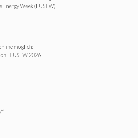
ble Energy Week (EUSEW)
online möglich:
tion | EUSEW 2026
‘“