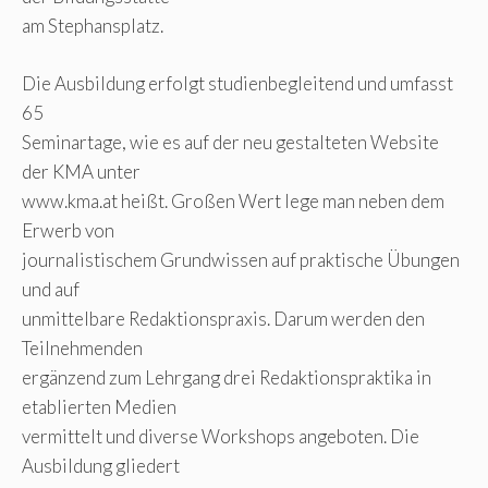
am Stephansplatz.
Die Ausbildung erfolgt studienbegleitend und umfasst
65
Seminartage, wie es auf der neu gestalteten Website
der KMA unter
www.kma.at heißt. Großen Wert lege man neben dem
Erwerb von
journalistischem Grundwissen auf praktische Übungen
und auf
unmittelbare Redaktionspraxis. Darum werden den
Teilnehmenden
ergänzend zum Lehrgang drei Redaktionspraktika in
etablierten Medien
vermittelt und diverse Workshops angeboten. Die
Ausbildung gliedert