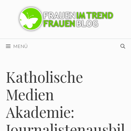
Zum
Inhalt
springen
MENÜ
Katholische
Medien
Akademie:
Journalistenausbil