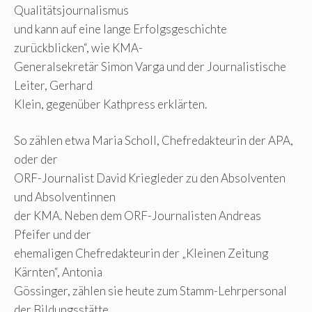
Qualitätsjournalismus
und kann auf eine lange Erfolgsgeschichte
zurückblicken“, wie KMA-
Generalsekretär Simon Varga und der Journalistische
Leiter, Gerhard
Klein, gegenüber Kathpress erklärten.
So zählen etwa Maria Scholl, Chefredakteurin der APA,
oder der
ORF-Journalist David Kriegleder zu den Absolventen
und Absolventinnen
der KMA. Neben dem ORF-Journalisten Andreas
Pfeifer und der
ehemaligen Chefredakteurin der „Kleinen Zeitung
Kärnten“, Antonia
Gössinger, zählen sie heute zum Stamm-Lehrpersonal
der Bildungsstätte