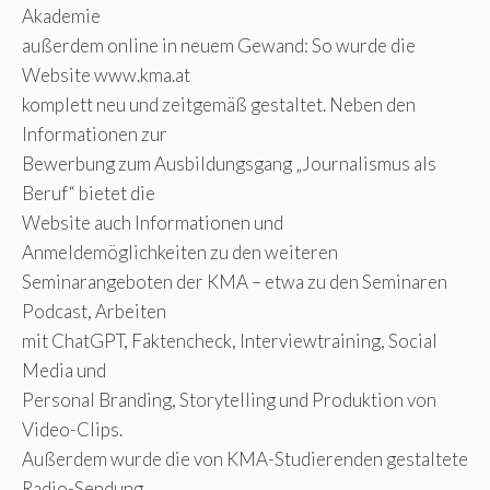
Akademie
außerdem online in neuem Gewand: So wurde die
Website www.kma.at
komplett neu und zeitgemäß gestaltet. Neben den
Informationen zur
Bewerbung zum Ausbildungsgang „Journalismus als
Beruf“ bietet die
Website auch Informationen und
Anmeldemöglichkeiten zu den weiteren
Seminarangeboten der KMA – etwa zu den Seminaren
Podcast, Arbeiten
mit ChatGPT, Faktencheck, Interviewtraining, Social
Media und
Personal Branding, Storytelling und Produktion von
Video-Clips.
Außerdem wurde die von KMA-Studierenden gestaltete
Radio-Sendung