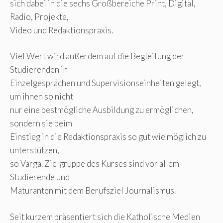
sich dabei in die sechs Großbereiche Print, Digital,
Radio, Projekte,
Video und Redaktionspraxis.
Viel Wert wird außerdem auf die Begleitung der
Studierenden in
Einzelgesprächen und Supervisionseinheiten gelegt,
um ihnen so nicht
nur eine bestmögliche Ausbildung zu ermöglichen,
sondern sie beim
Einstieg in die Redaktionspraxis so gut wie möglich zu
unterstützen,
so Varga. Zielgruppe des Kurses sind vor allem
Studierende und
Maturanten mit dem Berufsziel Journalismus.
Seit kurzem präsentiert sich die Katholische Medien