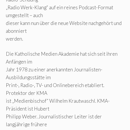
„Radio Werk-Klang“ auf ein reines Podcast-Format
umgestellt – auch
dieser kann nun über die neue Website nachgehört und
abonniert
werden.
Die Katholische Medien Akademie hat sich seit ihren
Anfängen im
Jahr 1978 zu einer anerkannten Journalisten-
Ausbildungsstätte im
Print-, Radio-, TV- und Onlinebereich etabliert.
Protektor der KMA
ist „Medienbischof“ Wilhelm Krautwaschl. KMA-
Präsident ist Hubert
Philipp Weber. Journalistischer Leiter ist der
langjährige frühere