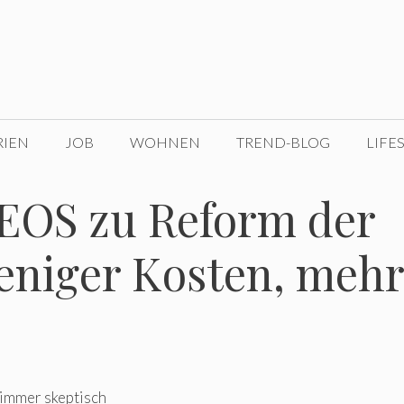
RIEN
JOB
WOHNEN
TREND-BLOG
LIFE
OS zu Reform der
Weniger Kosten, mehr
 immer skeptisch