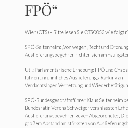
FPÖ“
Wien (OTS) – Bitte lesen Sie OTS0053 wie folgt ri
SPÖ-Seltenheim: „Von wegen ‚Recht und Ordnung
Auslieferungsbegehren richten sich am häufigst
Utl.: Parlamentarische Erhebung: FPÖ und Chaos-
führen unrühmliches Auslieferungs-Ranking an – 
Verdachtslagen Verhetzung und Wiederbetätigun
SPÖ-Bundesgeschäftsführer Klaus Seltenheim be
Bundesrätin Verena Schweiger veranlassten Erh
Auslieferungsbegehren gegen Abgeordnete: „Die 
großem Abstand am stärksten von Auslieferungsb