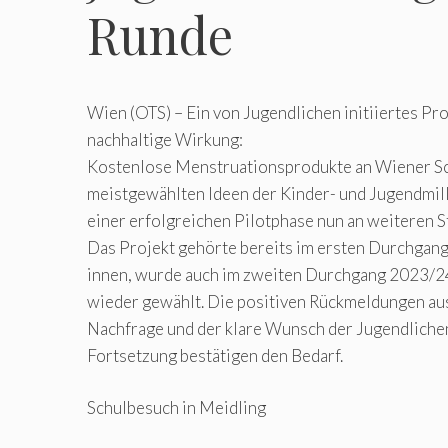
Runde
Wien (OTS) – Ein von Jugendlichen initiiertes Pro
nachhaltige Wirkung:
Kostenlose Menstruationsprodukte an Wiener Sc
meistgewählten Ideen der Kinder- und Jugendmil
einer erfolgreichen Pilotphase nun an weiteren 
Das Projekt gehörte bereits im ersten Durchgan
innen, wurde auch im zweiten Durchgang 2023/24
wieder gewählt. Die positiven Rückmeldungen aus
Nachfrage und der klare Wunsch der Jugendliche
Fortsetzung bestätigen den Bedarf.
Schulbesuch in Meidling