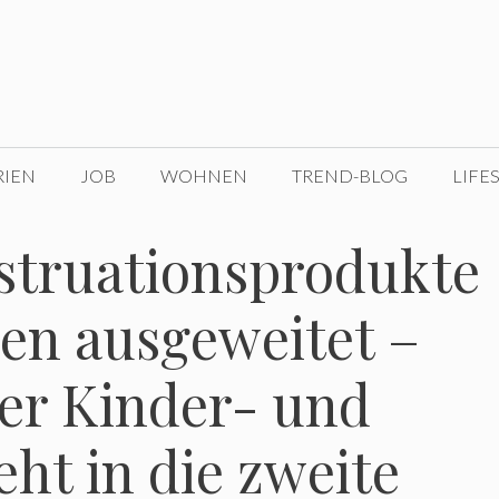
RIEN
JOB
WOHNEN
TREND-BLOG
LIFE
struationsprodukte
en ausgeweitet –
der Kinder- und
ht in die zweite