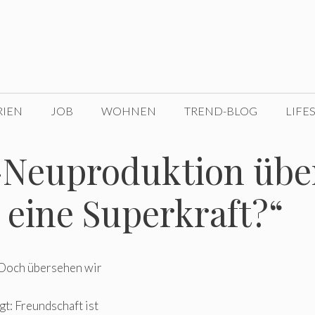
RIEN
JOB
WOHNEN
TREND-BLOG
LIFE
-Neuproduktion übe
 eine Superkraft?“
 Doch übersehen wir
gt: Freundschaft ist