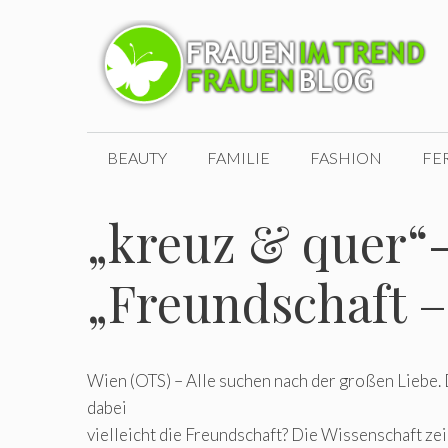
Zum
Inhalt
springen
BEAUTY
FAMILIE
FASHION
FE
„kreuz & quer“
„Freundschaft –
Wien (OTS) – Alle suchen nach der großen Liebe.
dabei
vielleicht die Freundschaft? Die Wissenschaft zei