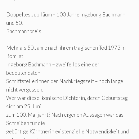
Doppeltes Jubiläum – 100 Jahre Ingeborg Bachmann
und 50.
Bachmannpreis
Mehr als 50 Jahre nach ihrem tragischen Tod 1973 in
Rom ist
Ingeborg Bachmann – zweifellos eine der
bedeutendsten
Schriftstellerinnen der Nachkriegszeit – noch lange
nicht vergessen.
Wer war diese ikonische Dichterin, deren Geburtstag
sich am 25. Juni
zum 100. Mal jährt? Nach eigenen Aussagen war das
Schreiben für die
gebürtige Kärntnerin existenzielle Notwendigkeit und