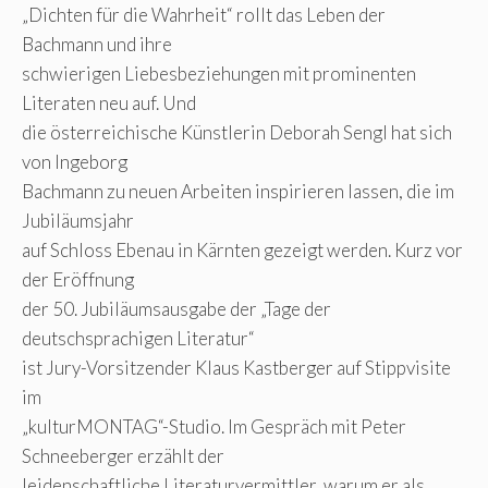
„Dichten für die Wahrheit“ rollt das Leben der
Bachmann und ihre
schwierigen Liebesbeziehungen mit prominenten
Literaten neu auf. Und
die österreichische Künstlerin Deborah Sengl hat sich
von Ingeborg
Bachmann zu neuen Arbeiten inspirieren lassen, die im
Jubiläumsjahr
auf Schloss Ebenau in Kärnten gezeigt werden. Kurz vor
der Eröffnung
der 50. Jubiläumsausgabe der „Tage der
deutschsprachigen Literatur“
ist Jury-Vorsitzender Klaus Kastberger auf Stippvisite
im
„kulturMONTAG“-Studio. Im Gespräch mit Peter
Schneeberger erzählt der
leidenschaftliche Literaturvermittler, warum er als