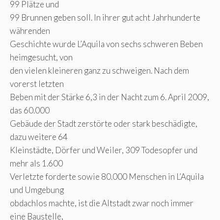
99 Plätze und
99 Brunnen geben soll. In ihrer gut acht Jahrhunderte
währenden
Geschichte wurde L’Aquila von sechs schweren Beben
heimgesucht, von
den vielen kleineren ganz zu schweigen. Nach dem
vorerst letzten
Beben mit der Stärke 6,3 in der Nacht zum 6. April 2009,
das 60.000
Gebäude der Stadt zerstörte oder stark beschädigte,
dazu weitere 64
Kleinstädte, Dörfer und Weiler, 309 Todesopfer und
mehr als 1.600
Verletzte forderte sowie 80.000 Menschen in L’Aquila
und Umgebung
obdachlos machte, ist die Altstadt zwar noch immer
eine Baustelle,