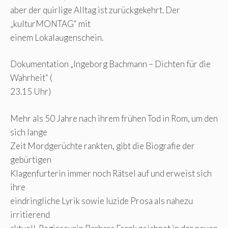
aber der quirlige Alltag ist zurückgekehrt. Der
„kulturMONTAG“ mit
einem Lokalaugenschein.
Dokumentation „Ingeborg Bachmann – Dichten für die
Wahrheit“ (
23.15 Uhr)
Mehr als 50 Jahre nach ihrem frühen Tod in Rom, um den
sich lange
Zeit Mordgerüchte rankten, gibt die Biografie der
gebürtigen
Klagenfurterin immer noch Rätsel auf und erweist sich
ihre
eindringliche Lyrik sowie luzide Prosa als nahezu
irritierend