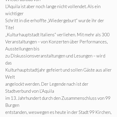
L’Aquila ist aber noch lange nicht vollendet. Als ein
wichtiger
Schritt in die erhoffte „Wiedergeburt“ wurde ihr der
Titel
„Kulturhauptstadt Italiens“ verliehen. Mit mehr als 300
Veranstaltungen – von Konzerten über Performances,
Ausstellungen bis
zu Diskussionsveranstaltungen und Lesungen – wird
das
Kulturhauptstadtjahr gefeiert und sollen Gäste aus aller
Welt
angelockt werden. Der Legende nach ist der
Stadtverbund von L’Aquila
im 13. Jahrhundert durch den Zusammenschluss von 99
Burgen
entstanden, weswegen es heute in der Stadt 99 Kirchen,