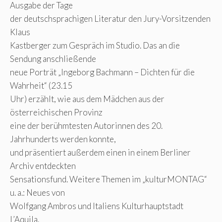
Ausgabe der Tage
der deutschsprachigen Literatur den Jury-Vorsitzenden
Klaus
Kastberger zum Gespräch im Studio. Das an die
Sendung anschließende
neue Porträt „Ingeborg Bachmann – Dichten für die
Wahrheit“ (23.15
Uhr) erzählt, wie aus dem Mädchen aus der
österreichischen Provinz
eine der berühmtesten Autorinnen des 20.
Jahrhunderts werden konnte,
und präsentiert außerdem einen in einem Berliner
Archiv entdeckten
Sensationsfund. Weitere Themen im „kulturMONTAG“
u. a.: Neues von
Wolfgang Ambros und Italiens Kulturhauptstadt
L’Aquila.