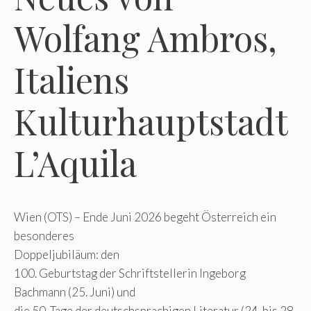
Wolfang Ambros,
Italiens
Kulturhauptstadt
L’Aquila
Wien (OTS) – Ende Juni 2026 begeht Österreich ein
besonderes
Doppeljubiläum: den
100. Geburtstag der Schriftstellerin Ingeborg
Bachmann (25. Juni) und
die 50. Tage der deutschsprachigen Literatur (24. bis 28.