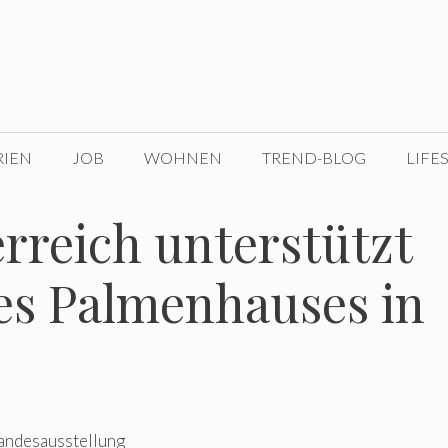
RIEN
JOB
WOHNEN
TREND-BLOG
LIFE
rreich unterstützt
es Palmenhauses in
Landesausstellung