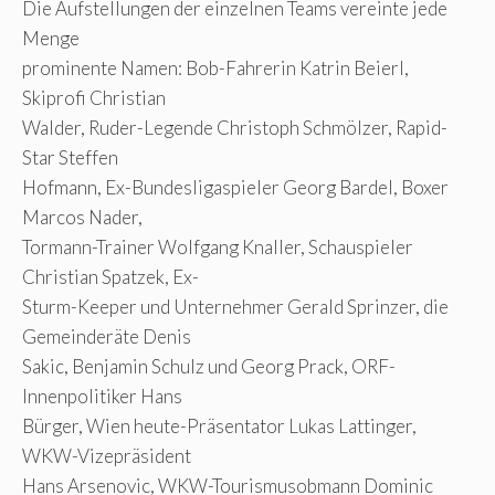
Die Aufstellungen der einzelnen Teams vereinte jede
Menge
prominente Namen: Bob-Fahrerin Katrin Beierl,
Skiprofi Christian
Walder, Ruder-Legende Christoph Schmölzer, Rapid-
Star Steffen
Hofmann, Ex-Bundesligaspieler Georg Bardel, Boxer
Marcos Nader,
Tormann-Trainer Wolfgang Knaller, Schauspieler
Christian Spatzek, Ex-
Sturm-Keeper und Unternehmer Gerald Sprinzer, die
Gemeinderäte Denis
Sakic, Benjamin Schulz und Georg Prack, ORF-
Innenpolitiker Hans
Bürger, Wien heute-Präsentator Lukas Lattinger,
WKW-Vizepräsident
Hans Arsenovic, WKW-Tourismusobmann Dominic