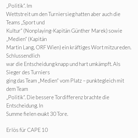
„Politik“. Im
Wettstreit um den Turniersieg hatten aber auch die
Teams „Sport und
Kultur“ (Nonplaying-Kapitän Günther Marek) sowie
„Medien“ (Kapitän
Martin Lang, ORF Wien) ein kräftiges Wort mitzureden.
Schlussendlich
war die Entscheidung knapp und hart umkämpft. Als
Sieger des Turniers
ging das Team „Medien“ vom Platz – punktegleich mit
dem Team
„Politik“. Die bessere Tordifferenz brachte die
Entscheidung. In
Summe fielen exakt 30 Tore.
Erlös für CAPE 10