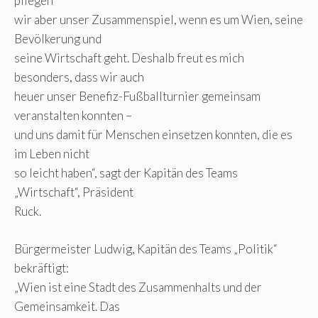
pflegen
wir aber unser Zusammenspiel, wenn es um Wien, seine
Bevölkerung und
seine Wirtschaft geht. Deshalb freut es mich
besonders, dass wir auch
heuer unser Benefiz-Fußballturnier gemeinsam
veranstalten konnten –
und uns damit für Menschen einsetzen konnten, die es
im Leben nicht
so leicht haben“, sagt der Kapitän des Teams
„Wirtschaft“, Präsident
Ruck.
Bürgermeister Ludwig, Kapitän des Teams „Politik“
bekräftigt:
„Wien ist eine Stadt des Zusammenhalts und der
Gemeinsamkeit. Das