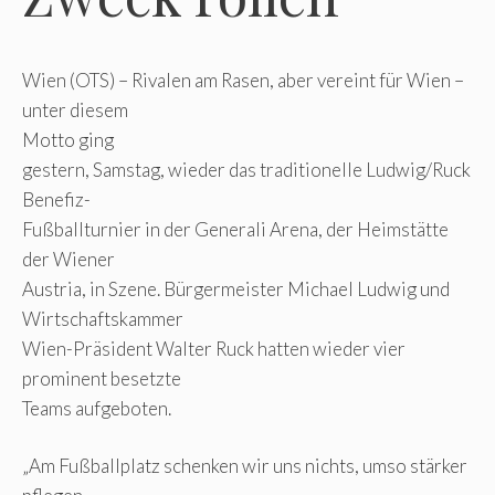
Wien (OTS) – Rivalen am Rasen, aber vereint für Wien –
unter diesem
Motto ging
gestern, Samstag, wieder das traditionelle Ludwig/Ruck
Benefiz-
Fußballturnier in der Generali Arena, der Heimstätte
der Wiener
Austria, in Szene. Bürgermeister Michael Ludwig und
Wirtschaftskammer
Wien-Präsident Walter Ruck hatten wieder vier
prominent besetzte
Teams aufgeboten.
„Am Fußballplatz schenken wir uns nichts, umso stärker