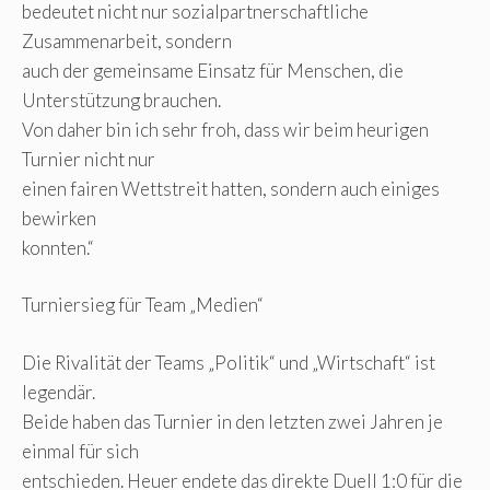
bedeutet nicht nur sozialpartnerschaftliche
Zusammenarbeit, sondern
auch der gemeinsame Einsatz für Menschen, die
Unterstützung brauchen.
Von daher bin ich sehr froh, dass wir beim heurigen
Turnier nicht nur
einen fairen Wettstreit hatten, sondern auch einiges
bewirken
konnten.“
Turniersieg für Team „Medien“
Die Rivalität der Teams „Politik“ und „Wirtschaft“ ist
legendär.
Beide haben das Turnier in den letzten zwei Jahren je
einmal für sich
entschieden. Heuer endete das direkte Duell 1:0 für die