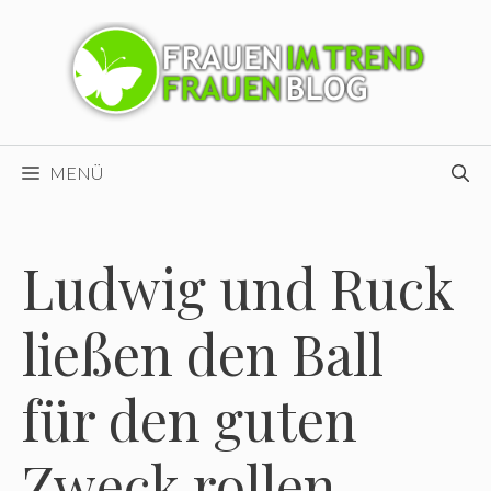
Zum
Inhalt
springen
MENÜ
Ludwig und Ruck
ließen den Ball
für den guten
Zweck rollen