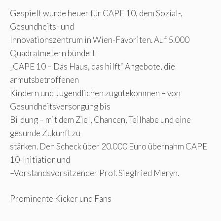
Gespielt wurde heuer für CAPE 10, dem Sozial-,
Gesundheits- und
Innovationszentrum in Wien-Favoriten. Auf 5.000
Quadratmetern bündelt
„CAPE 10 – Das Haus, das hilft“ Angebote, die
armutsbetroffenen
Kindern und Jugendlichen zugutekommen – von
Gesundheitsversorgung bis
Bildung – mit dem Ziel, Chancen, Teilhabe und eine
gesunde Zukunft zu
stärken. Den Scheck über 20.000 Euro übernahm CAPE
10-Initiatior und
–Vorstandsvorsitzender Prof. Siegfried Meryn.
Prominente Kicker und Fans