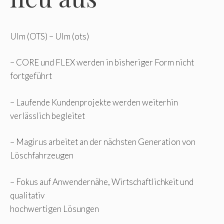
Ulm (OTS) – Ulm (ots)
– CORE und FLEX werden in bisheriger Form nicht
fortgeführt
– Laufende Kundenprojekte werden weiterhin
verlässlich begleitet
– Magirus arbeitet an der nächsten Generation von
Löschfahrzeugen
– Fokus auf Anwendernähe, Wirtschaftlichkeit und
qualitativ
hochwertigen Lösungen