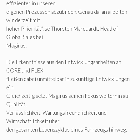
effizienter in unseren
eigenen Prozessen abzubilden. Genau daran arbeiten
wir derzeit mit
hoher Priorität“, so Thorsten Marquardt, Head of
Global Sales bei
Magirus.
Die Erkenntnisse aus den Entwicklungsarbeiten an
CORE und FLEX
fließen dabei unmittelbar in zukünftige Entwicklungen
ein.
Gleichzeitig setzt Magirus seinen Fokus weiterhin auf
Qualität,
Verlässlichkeit, Wartungsfreundlichkeit und
Wirtschaftlichkeit über
den gesamten Lebenszyklus eines Fahrzeugs hinweg.