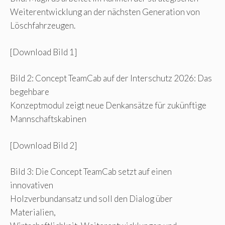
Weiterentwicklung an der nächsten Generation von
Löschfahrzeugen.
[Download Bild 1]
Bild 2: Concept TeamCab auf der Interschutz 2026: Das
begehbare
Konzeptmodul zeigt neue Denkansätze für zukünftige
Mannschaftskabinen
[Download Bild 2]
Bild 3: Die Concept TeamCab setzt auf einen
innovativen
Holzverbundansatz und soll den Dialog über
Materialien,