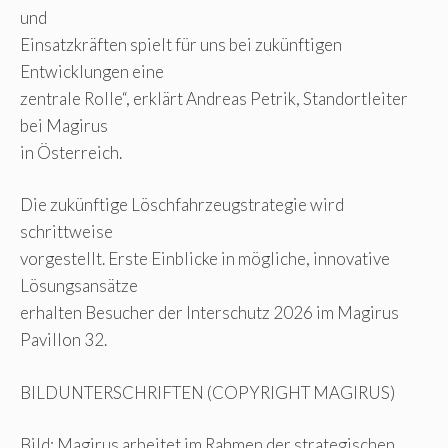
und
Einsatzkräften spielt für uns bei zukünftigen
Entwicklungen eine
zentrale Rolle“, erklärt Andreas Petrik, Standortleiter
bei Magirus
in Österreich.
Die zukünftige Löschfahrzeugstrategie wird
schrittweise
vorgestellt. Erste Einblicke in mögliche, innovative
Lösungsansätze
erhalten Besucher der Interschutz 2026 im Magirus
Pavillon 32.
BILDUNTERSCHRIFTEN (COPYRIGHT MAGIRUS)
Bild: Magirus arbeitet im Rahmen der strategischen