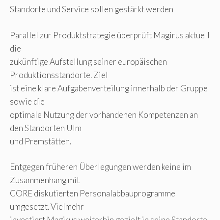
Standorte und Service sollen gestärkt werden
Parallel zur Produktstrategie überprüft Magirus aktuell
die
zukünftige Aufstellung seiner europäischen
Produktionsstandorte. Ziel
ist eine klare Aufgabenverteilung innerhalb der Gruppe
sowie die
optimale Nutzung der vorhandenen Kompetenzen an
den Standorten Ulm
und Premstätten.
Entgegen früheren Überlegungen werden keine im
Zusammenhang mit
CORE diskutierten Personalabbauprogramme
umgesetzt. Vielmehr
investiert Magirus weiterhin gezielt in seine Standorte,