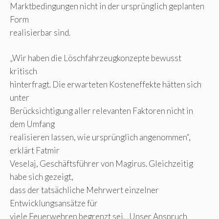
Marktbedingungen nicht in der ursprünglich geplanten
Form
realisierbar sind.
„Wir haben die Löschfahrzeugkonzepte bewusst
kritisch
hinterfragt. Die erwarteten Kosteneffekte hätten sich
unter
Berücksichtigung aller relevanten Faktoren nicht in
dem Umfang
realisieren lassen, wie ursprünglich angenommen“,
erklärt Fatmir
Veselaj, Geschäftsführer von Magirus. Gleichzeitig
habe sich gezeigt,
dass der tatsächliche Mehrwert einzelner
Entwicklungsansätze für
viele Feuerwehren begrenzt sei. „Unser Anspruch