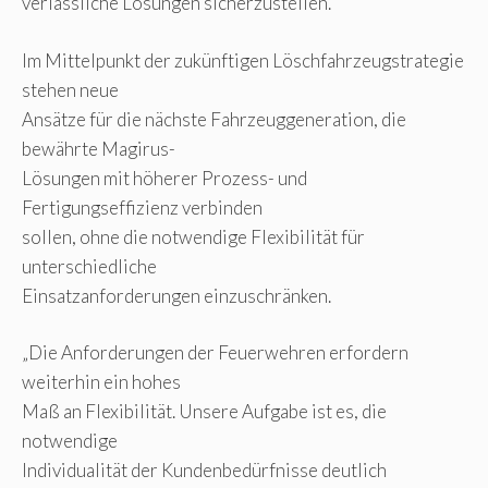
verlässliche Lösungen sicherzustellen.
Im Mittelpunkt der zukünftigen Löschfahrzeugstrategie
stehen neue
Ansätze für die nächste Fahrzeuggeneration, die
bewährte Magirus-
Lösungen mit höherer Prozess- und
Fertigungseffizienz verbinden
sollen, ohne die notwendige Flexibilität für
unterschiedliche
Einsatzanforderungen einzuschränken.
„Die Anforderungen der Feuerwehren erfordern
weiterhin ein hohes
Maß an Flexibilität. Unsere Aufgabe ist es, die
notwendige
Individualität der Kundenbedürfnisse deutlich