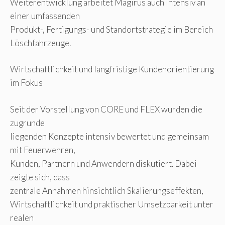
Weiterentwicklung arbeitet Magirus auch intensiv an
einer umfassenden
Produkt-, Fertigungs- und Standortstrategie im Bereich
Löschfahrzeuge.
Wirtschaftlichkeit und langfristige Kundenorientierung
im Fokus
Seit der Vorstellung von CORE und FLEX wurden die
zugrunde
liegenden Konzepte intensiv bewertet und gemeinsam
mit Feuerwehren,
Kunden, Partnern und Anwendern diskutiert. Dabei
zeigte sich, dass
zentrale Annahmen hinsichtlich Skalierungseffekten,
Wirtschaftlichkeit und praktischer Umsetzbarkeit unter
realen