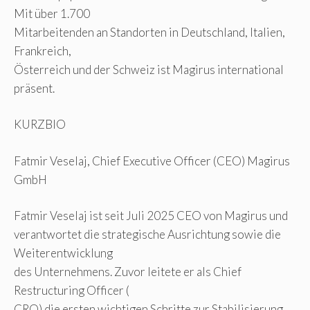
Mit über 1.700
Mitarbeitenden an Standorten in Deutschland, Italien,
Frankreich,
Österreich und der Schweiz ist Magirus international
präsent.
KURZBIO
Fatmir Veselaj, Chief Executive Officer (CEO) Magirus
GmbH
Fatmir Veselaj ist seit Juli 2025 CEO von Magirus und
verantwortet die strategische Ausrichtung sowie die
Weiterentwicklung
des Unternehmens. Zuvor leitete er als Chief
Restructuring Officer (
CRO) die ersten wichtigen Schritte zur Stabilisierung