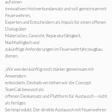
auf einen
innovativen Holzverbundansatz und soll gemeinsam mit
Feuerwehren,
Experten und Entscheidern als Impuls für einen offenen
Dialog über
Materialien, Gewicht, Reparaturfähigkeit,
Nachhaltigkeit und
zukünftige Anforderungen im Feuerwehrfahrzeugbau
dienen.
„Wir werden künftig noch stärker gemeinsam mit
Anwendern
entwickeln. Deshalb verstehen wir die Concept
TeamCab bewusst als
offenen Denkansatz und Plattform für Austausch – nicht
als fertiges
Serienprodukt. Der direkte Austausch mit Feuerwehren