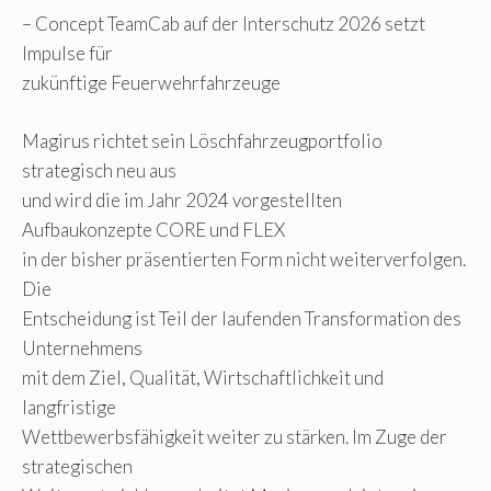
– Concept TeamCab auf der Interschutz 2026 setzt
Impulse für
zukünftige Feuerwehrfahrzeuge
Magirus richtet sein Löschfahrzeugportfolio
strategisch neu aus
und wird die im Jahr 2024 vorgestellten
Aufbaukonzepte CORE und FLEX
in der bisher präsentierten Form nicht weiterverfolgen.
Die
Entscheidung ist Teil der laufenden Transformation des
Unternehmens
mit dem Ziel, Qualität, Wirtschaftlichkeit und
langfristige
Wettbewerbsfähigkeit weiter zu stärken. Im Zuge der
strategischen