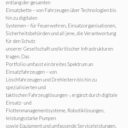
entlang der gesamten
Einsatzkette – von Fahrzeugen über Technologien bis
hin zu digitalen
Systemen – für Feuerwehren, Einsatzorganisationen,
Sicherheitsbehörden und all jene, die Verantwortung
für den Schutz
unserer Gesellschaft und kritischer Infrastrukturen
tragen. Das
Portfolio umfasst ein breites Spektrum an
Einsatzfahrzeugen – von
Löschfahrzeugen und Drehleitern bis hin zu
spezialisierten und
taktischen Fahrzeuglösungen -, ergänzt durch digitale
Einsatz- und
Flottenmanagementsysteme, Robotiklösungen,
leistungsstarke Pumpen
sowie Equipment und umfassende Serviceleistungen.