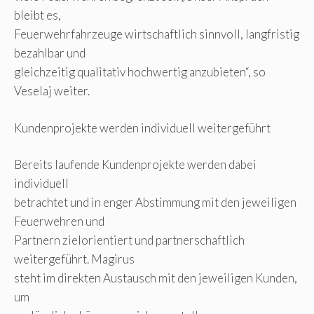
bleibt es,
Feuerwehrfahrzeuge wirtschaftlich sinnvoll, langfristig
bezahlbar und
gleichzeitig qualitativ hochwertig anzubieten“, so
Veselaj weiter.
Kundenprojekte werden individuell weitergeführt
Bereits laufende Kundenprojekte werden dabei
individuell
betrachtet und in enger Abstimmung mit den jeweiligen
Feuerwehren und
Partnern zielorientiert und partnerschaftlich
weitergeführt. Magirus
steht im direkten Austausch mit den jeweiligen Kunden,
um