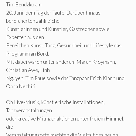
Tim Bendzko am
20. Juni, dem Tag der Taufe. Darüber hinaus
bereicherten zahlreiche
Künstlerinnen und Künstler, Gastredner sowie
Experten aus den
Bereichen Kunst, Tanz, Gesundheit und Lifestyle das
Programm an Bord.
Mit dabei waren unter anderem Maren Kroymann,
Christian Awe, Linh
Nguyen, Tim Raue sowie das Tanzpaar Erich Klann und
Oana Nechiti.
Ob Live-Musik, künstlerische Installationen,
Tanzveranstaltungen
oder kreative Mitmachaktionen unter freiem Himmel,
die
Veranstaltungsorte machten die Vielfalt des neuen