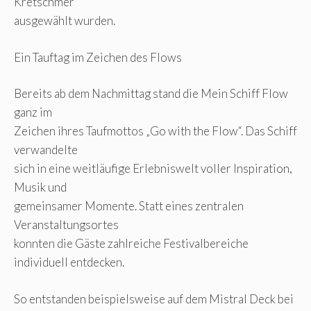
Kretschmer
ausgewählt wurden.
Ein Tauftag im Zeichen des Flows
Bereits ab dem Nachmittag stand die Mein Schiff Flow
ganz im
Zeichen ihres Taufmottos „Go with the Flow“. Das Schiff
verwandelte
sich in eine weitläufige Erlebniswelt voller Inspiration,
Musik und
gemeinsamer Momente. Statt eines zentralen
Veranstaltungsortes
konnten die Gäste zahlreiche Festivalbereiche
individuell entdecken.
So entstanden beispielsweise auf dem Mistral Deck bei