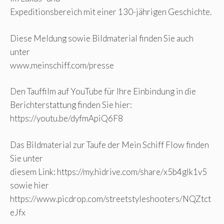
Expeditionsbereich mit einer 130-jährigen Geschichte.
Diese Meldung sowie Bildmaterial finden Sie auch
unter
www.meinschiff.com/presse
Den Tauffilm auf YouTube für Ihre Einbindung in die
Berichterstattung finden Sie hier:
https://youtu.be/dyfmApiQ6F8
Das Bildmaterial zur Taufe der Mein Schiff Flow finden
Sie unter
diesem Link: https://my.hidrive.com/share/x5b4glk1v5
sowie hier
https://www.picdrop.com/streetstyleshooters/NQZtct
eJfx