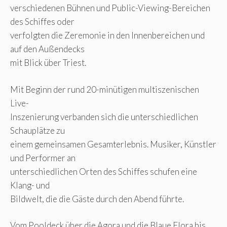
verschiedenen Bühnen und Public-Viewing-Bereichen
des Schiffes oder
verfolgten die Zeremonie in den Innenbereichen und
auf den Außendecks
mit Blick über Triest.
Mit Beginn der rund 20-minütigen multiszenischen
Live-
Inszenierung verbanden sich die unterschiedlichen
Schauplätze zu
einem gemeinsamen Gesamterlebnis. Musiker, Künstler
und Performer an
unterschiedlichen Orten des Schiffes schufen eine
Klang- und
Bildwelt, die die Gäste durch den Abend führte.
Vom Pooldeck über die Agora und die Blaue Flora bis