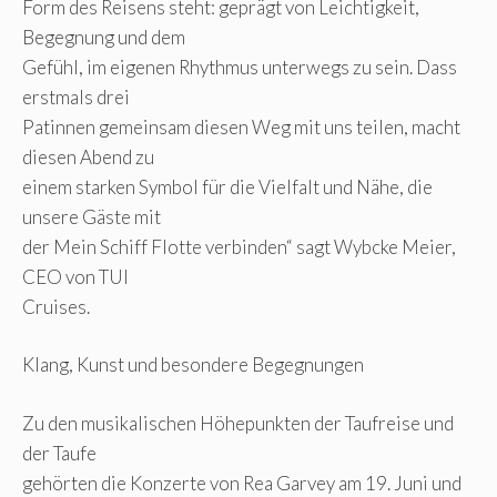
Form des Reisens steht: geprägt von Leichtigkeit,
Begegnung und dem
Gefühl, im eigenen Rhythmus unterwegs zu sein. Dass
erstmals drei
Patinnen gemeinsam diesen Weg mit uns teilen, macht
diesen Abend zu
einem starken Symbol für die Vielfalt und Nähe, die
unsere Gäste mit
der Mein Schiff Flotte verbinden“ sagt Wybcke Meier,
CEO von TUI
Cruises.
Klang, Kunst und besondere Begegnungen
Zu den musikalischen Höhepunkten der Taufreise und
der Taufe
gehörten die Konzerte von Rea Garvey am 19. Juni und