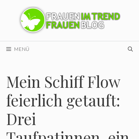
Zum
Inhalt
springen
MENÜ
Mein Schiff Flow
feierlich getauft:
Drei
Taufpatinnen, ein