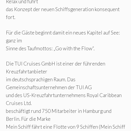
Relax und führt
das Konzept der neuen Schiffsgeneration konsequent
fort.
Für die Gäste beginnt damit ein neues Kapitel auf See:
ganz im
Sinne des Taufmottos: „Go with the Flow“.
Die TUI Cruises GmbH ist einer der führenden
Kreuzfahrtanbieter
im deutschsprachigen Raum. Das
Gemeinschaftsunternehmen der TUI AG
und des US-Kreuzfahrtunternehmens Royal Caribbean
Cruises Ltd.
beschäftigt rund 750 Mitarbeiter in Hamburg und
Berlin. Für die Marke
Mein Schiff fährt eine Flotte von 9 Schiffen (Mein Schiff