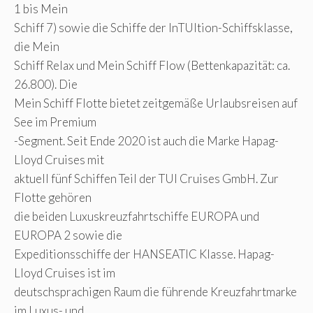
1 bis Mein
Schiff 7) sowie die Schiffe der InTUItion-Schiffsklasse,
die Mein
Schiff Relax und Mein Schiff Flow (Bettenkapazität: ca.
26.800). Die
Mein Schiff Flotte bietet zeitgemäße Urlaubsreisen auf
See im Premium
-Segment. Seit Ende 2020 ist auch die Marke Hapag-
Lloyd Cruises mit
aktuell fünf Schiffen Teil der TUI Cruises GmbH. Zur
Flotte gehören
die beiden Luxuskreuzfahrtschiffe EUROPA und
EUROPA 2 sowie die
Expeditionsschiffe der HANSEATIC Klasse. Hapag-
Lloyd Cruises ist im
deutschsprachigen Raum die führende Kreuzfahrtmarke
im Luxus- und