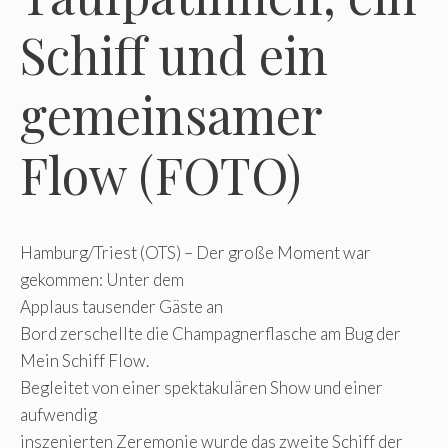
Schiff und ein
gemeinsamer
Flow (FOTO)
Hamburg/Triest (OTS) – Der große Moment war
gekommen: Unter dem
Applaus tausender Gäste an
Bord zerschellte die Champagnerflasche am Bug der
Mein Schiff Flow.
Begleitet von einer spektakulären Show und einer
aufwendig
inszenierten Zeremonie wurde das zweite Schiff der